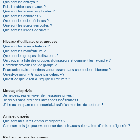
Que sont les smileys ?
Puis-je publier des images ?
Que sont les annonces globales ?
Que sont les annonces ?
Que sont les sujets épinglés ?
Que sont les sujets verrouillés ?
Que sont les icônes de sujet ?
Niveaux d’utilisateurs et groupes
Que sont les administrateurs ?
Que sont les modérateurs ?
Que sont les groupes d’utilisateurs ?
Où trouver la liste des groupes d’utilisateurs et comment les rejoindre ?
Comment devenir chef de groupe ?
Pourquoi certains membres apparaissent dans une couleur différente ?
Qu’est-ce qu’un « Groupe par défaut » ?
Qu’est-ce que le lien « L’équipe du forum » ?
Messagerie privée
Je ne peux pas envoyer de messages privés !
Je reçois sans arrêt des messages indésirables !
J’ai reçu un spam ou un courriel abusif d’un membre de ce forum !
Amis et ignorés
Que sont mes listes d’amis et d’ignorés ?
Comment puis-je ajouter/supprimer des utilisateurs de ma liste d’amis ou d’ignorés ?
Recherche dans les forums