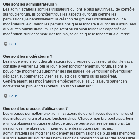
Que sont les administrateurs ?
Les administrateurs sont les utilisateurs qui ont le plus haut niveau de contrôle
sur tout le forum. Ils contrôlent tous les aspects du forum comme les
permissions, le bannissement, la création de groupes d’utilisateurs ou de
modérateurs, etc., selon les permissions que le fondateur du forum a attribuées
aux autres administrateurs. Ils peuvent aussi avoir toutes les capacités de
modération sur l’ensemble des forums, selon ce que le fondateur a autorisé.
Haut
Que sont les modérateurs ?
Les modérateurs sont des utilisateurs (ou groupes d’utilisateurs) dont le travail
consiste à vérifier au jour le jour le bon fonctionnement du forum. Ils ont le
pouvoir de modifier ou supprimer des messages, de verrouiller, déverrouiller,
déplacer, supprimer et diviser les sujets des forums qu’ils modèrent.
Généralement, les modérateurs empêchent que les utilisateurs partent en
hors-sujet
ou publient du contenu abusif ou offensant.
Haut
Que sont les groupes d’utilisateurs ?
Les groupes permettent aux administrateurs de gérer l’accès des membres et
des invités au forum et à ses fonctionnalités. Chaque membre peut appartenir
à un ou plusieurs groupes et chaque groupe peut avoir ses permissions. La
gestion des membres par l’intermédiaire des groupes permet aux
administrateurs de modifier rapidement les permissions de plusieurs membres
à la fois, telles qu’ajouter des permissions de modération ou rendre accessible