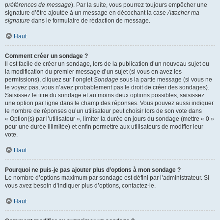
préférences de message
). Par la suite, vous pourrez toujours empêcher une
signature d’être ajoutée à un message en décochant la case
Attacher ma
signature
dans le formulaire de rédaction de message.
Haut
Comment créer un sondage ?
Il est facile de créer un sondage, lors de la publication d’un nouveau sujet ou
la modification du premier message d’un sujet (si vous en avez les
permissions), cliquez sur l’onglet
Sondage
sous la partie message (si vous ne
le voyez pas, vous n’avez probablement pas le droit de créer des sondages).
Saisissez le titre du sondage et au moins deux options possibles, saisissez
une option par ligne dans le champ des réponses. Vous pouvez aussi indiquer
le nombre de réponses qu’un utilisateur peut choisir lors de son vote dans
« Option(s) par l’utilisateur », limiter la durée en jours du sondage (mettre « 0 »
pour une durée illimitée) et enfin permettre aux utilisateurs de modifier leur
vote.
Haut
Pourquoi ne puis-je pas ajouter plus d’options à mon sondage ?
Le nombre d’options maximum par sondage est défini par l’administrateur. Si
vous avez besoin d’indiquer plus d’options, contactez-le.
Haut