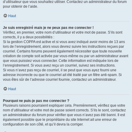
d’utilisateur que vous souhaitez utiliser. Contactez un administrateur du forum
pour obtenir de l’aide.
Haut
Je suis enregistré mais je ne peux pas me connecter !
Vérifiez, en premier, votre nom d’utilisateur et votre mot de passe. S’ils sont
corrects, il y a deux possibilités :
Si la gestion COPPA est active et si vous avez indiqué avoir moins de 13 ans
lors de l’enregistrement, alors vous devrez suivre les instructions reçues par
courriel. Certains forums peuvent également nécessiter que toute nouvelle
création de compte soit activée par vous-même ou par un administrateur avant
que vous puissiez vous connecter. Cette information est indiquée lors de
l’enregistrement. Si vous avez reçu un courriel, suivez ses instructions.
Si vous n’avez pas reçu de courriel, il se peut que vous ayez fourni une
adresse incorrecte ou que le courriel ait été traité par un filtre anti-spam. Si
vous êtes sûr de l’adresse courriel fournie, contactez un administrateur.
Haut
Pourquoi ne puis-je pas me connecter ?
Plusieurs raisons pourraient expliquer cela. Premièrement, vérifiez que votre
nom d’utilisateur et votre mot de passe soient corrects. S’ils le sont, contactez
un administrateur du forum pour vérifier que vous n’avez pas été banni. Il est
également possible que le propriétaire du site Internet ait une erreur de
configuration de son côté, et qu’il devra la corriger.