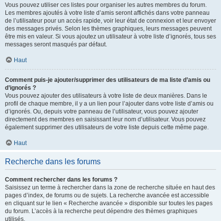
Vous pouvez utiliser ces listes pour organiser les autres membres du forum.
Les membres ajoutés à votre liste d’amis seront affichés dans votre panneau
de l’utilisateur pour un accès rapide, voir leur état de connexion et leur envoyer
des messages privés. Selon les thèmes graphiques, leurs messages peuvent
être mis en valeur. Si vous ajoutez un utilisateur à votre liste d’ignorés, tous ses
messages seront masqués par défaut.
Haut
Comment puis-je ajouter/supprimer des utilisateurs de ma liste d’amis ou
d’ignorés ?
Vous pouvez ajouter des utilisateurs à votre liste de deux manières. Dans le
profil de chaque membre, il y a un lien pour l’ajouter dans votre liste d’amis ou
d’ignorés. Ou, depuis votre panneau de l’utilisateur, vous pouvez ajouter
directement des membres en saisissant leur nom d’utilisateur. Vous pouvez
également supprimer des utilisateurs de votre liste depuis cette même page.
Haut
Recherche dans les forums
Comment rechercher dans les forums ?
Saisissez un terme à rechercher dans la zone de recherche située en haut des
pages d’index, de forums ou de sujets. La recherche avancée est accessible
en cliquant sur le lien « Recherche avancée » disponible sur toutes les pages
du forum. L’accès à la recherche peut dépendre des thèmes graphiques
utilisés.