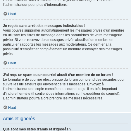
l’administrateur vous a empêché d’envoyer des messages. Contactez
l’administrateur pour plus d’informations.
Haut
Je reçois sans arrêt des messages indésirables !
Vous pouvez supprimer automatiquement les messages privés d’un membre
en utilisant les filtres de message dans les paramètres de votre messagerie
privée. Si vous recevez des messages privés abusifs d’un membre en
particulier, rapportez les messages aux modérateurs. Ce dernier a la
possibilité d’empêcher complètement un membre d’envoyer des messages
privés.
Haut
J’ai reçu un spam ou un courriel abusif d’un membre de ce forum !
Le formulaire de courrier électronique du forum comprend des sécurités pour
suivre les utilisateurs qui envoient de tels messages. Envoyez à
l’administrateur une copie complète du courriel reçu. Il est très important
d’inclure l’en-tête (il contient des informations sur l’expéditeur du courriel).
L’administrateur pourra alors prendre les mesures nécessaires.
Haut
Amis et ignorés
Que sont mes listes d’amis et d’ignorés ?