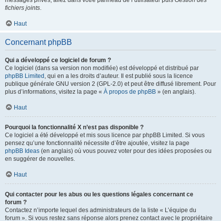
messages privés, allez dans votre panneau de l’utilisateur puis
Gestion des
fichiers joints
.
Haut
Concernant phpBB
Qui a développé ce logiciel de forum ?
Ce logiciel (dans sa version non modifiée) est développé et distribué par
phpBB Limited
, qui en a les droits d’auteur. Il est publié sous la licence
publique générale GNU version 2 (GPL-2.0) et peut être diffusé librement. Pour
plus d’informations, visitez la page «
À propos de phpBB
» (en anglais).
Haut
Pourquoi la fonctionnalité X n’est pas disponible ?
Ce logiciel a été développé et mis sous licence par phpBB Limited. Si vous
pensez qu’une fonctionnalité nécessite d’être ajoutée, visitez la page
phpBB Ideas
(en anglais) où vous pouvez voter pour des idées proposées ou
en suggérer de nouvelles.
Haut
Qui contacter pour les abus ou les questions légales concernant ce
forum ?
Contactez n’importe lequel des administrateurs de la liste « L’équipe du
forum ». Si vous restez sans réponse alors prenez contact avec le propriétaire