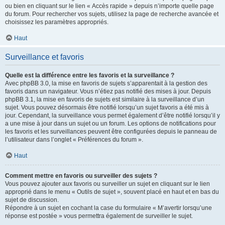
ou bien en cliquant sur le lien « Accès rapide » depuis n’importe quelle page
du forum. Pour rechercher vos sujets, utilisez la page de recherche avancée et
choisissez les paramètres appropriés.
Haut
Surveillance et favoris
Quelle est la différence entre les favoris et la surveillance ?
Avec phpBB 3.0, la mise en favoris de sujets s’apparentait à la gestion des
favoris dans un navigateur. Vous n’étiez pas notifié des mises à jour. Depuis
phpBB 3.1, la mise en favoris de sujets est similaire à la surveillance d’un
sujet. Vous pouvez désormais être notifié lorsqu’un sujet favoris a été mis à
jour. Cependant, la surveillance vous permet également d’être notifié lorsqu’il y
a une mise à jour dans un sujet ou un forum. Les options de notifications pour
les favoris et les surveillances peuvent être configurées depuis le panneau de
l’utilisateur dans l’onglet « Préférences du forum ».
Haut
Comment mettre en favoris ou surveiller des sujets ?
Vous pouvez ajouter aux favoris ou surveiller un sujet en cliquant sur le lien
approprié dans le menu « Outils de sujet », souvent placé en haut et en bas du
sujet de discussion.
Répondre à un sujet en cochant la case du formulaire « M’avertir lorsqu’une
réponse est postée » vous permettra également de surveiller le sujet.