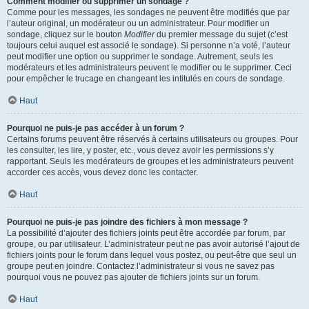
Comment modifier ou supprimer un sondage ?
Comme pour les messages, les sondages ne peuvent être modifiés que par
l’auteur original, un modérateur ou un administrateur. Pour modifier un
sondage, cliquez sur le bouton
Modifier
du premier message du sujet (c’est
toujours celui auquel est associé le sondage). Si personne n’a voté, l’auteur
peut modifier une option ou supprimer le sondage. Autrement, seuls les
modérateurs et les administrateurs peuvent le modifier ou le supprimer. Ceci
pour empêcher le trucage en changeant les intitulés en cours de sondage.
Haut
Pourquoi ne puis-je pas accéder à un forum ?
Certains forums peuvent être réservés à certains utilisateurs ou groupes. Pour
les consulter, les lire, y poster, etc., vous devez avoir les permissions s’y
rapportant. Seuls les modérateurs de groupes et les administrateurs peuvent
accorder ces accès, vous devez donc les contacter.
Haut
Pourquoi ne puis-je pas joindre des fichiers à mon message ?
La possibilité d’ajouter des fichiers joints peut être accordée par forum, par
groupe, ou par utilisateur. L’administrateur peut ne pas avoir autorisé l’ajout de
fichiers joints pour le forum dans lequel vous postez, ou peut-être que seul un
groupe peut en joindre. Contactez l’administrateur si vous ne savez pas
pourquoi vous ne pouvez pas ajouter de fichiers joints sur un forum.
Haut