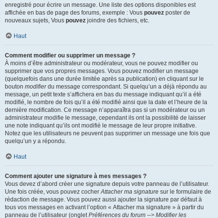
enregistré pour écrire un message. Une liste des options disponibles est
affichée en bas de page des forums, exemple : Vous
pouvez
poster de
nouveaux sujets, Vous
pouvez
joindre des fichiers, etc.
Haut
Comment modifier ou supprimer un message ?
À moins d’être administrateur ou modérateur, vous ne pouvez modifier ou
supprimer que vos propres messages. Vous pouvez modifier un message
(quelquefois dans une durée limitée après sa publication) en cliquant sur le
bouton
modifier
du message correspondant. Si quelqu’un a déjà répondu au
message, un petit texte s’affichera en bas du message indiquant qu’il a été
modifié, le nombre de fois qu’il a été modifié ainsi que la date et l’heure de la
dernière modification. Ce message n’apparaîtra pas si un modérateur ou un
administrateur modifie le message, cependant ils ont la possibilité de laisser
une note indiquant qu’ils ont modifié le message de leur propre initiative.
Notez que les utilisateurs ne peuvent pas supprimer un message une fois que
quelqu’un y a répondu.
Haut
Comment ajouter une signature à mes messages ?
Vous devez d’abord créer une signature depuis votre panneau de l’utilisateur.
Une fois créée, vous pouvez cocher
Attacher ma signature
sur le formulaire de
rédaction de message. Vous pouvez aussi ajouter la signature par défaut à
tous vos messages en activant l’option « Attacher ma signature » à partir du
panneau de l’utilisateur (onglet
Préférences du forum --> Modifier les