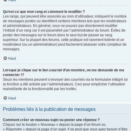
Haut
Qu’est-ce que mon rang et comment le modifier ?
Les rangs, qui peuvent être associés au nom d’utilisateur, indiquent le nombre
de messages postés ou identifient certains membres tels que les modérateurs
et administrateurs. En général, vous ne pouvez pas directement modifier
l’intitulé d’un rang car il est paramétré par l’administrateur du forum. Évitez de
poster des messages sur le forum dans le seul but de passer au rang
supérieur. Sur la plupart des forums, cette pratique est rarement tolérée et un
modérateur (ou un administrateur) peut facilement abaisser votre compteur de
messages.
Haut
Lorsque je clique sur le lien
courriel
d’un membre, on me demande de me
connecter !?
Seuls les membres peuvent s’envoyer des courriels via le formulaire intégré (si
la fonction a été activée par l’administrateur). Ceci pour empêcher l’utilisation
malveillante de la fonctionnalité par les invités.
Haut
Problèmes liés à la publication de messages
Comment créer un nouveau sujet ou poster une réponse ?
Cliquez sur le bouton « Nouveau » depuis la page d’un forum ou
« Répondre » depuis la page d’un sujet. Il se peut que vous ayez besoin d’être