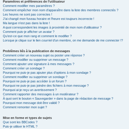
Paramètres et préférences de l’utilisateur
Comment modifier mes paramètres ?
Comment empêcher mon nom d’apparaître dans la liste des membres connectés ?
Les heures ne sont pas correctes !
J’ai changé mon fuseau horaire et l’heure est toujours incorrecte !
Ma langue n’est pas dans la liste !
A quoi correspondent les images à proximité de mon nom d’utilisateur ?
Comment puis-je afficher un avatar ?
Qu’est-ce que mon rang et comment le modifier ?
Lorsque je clique sur le lien
courriel
d’un membre, on me demande de me connecter !?
Problèmes liés à la publication de messages
Comment créer un nouveau sujet ou poster une réponse ?
Comment modifier ou supprimer un message ?
Comment ajouter une signature à mes messages ?
Comment créer un sondage ?
Pourquoi ne puis-je pas ajouter plus d’options à mon sondage ?
Comment modifier ou supprimer un sondage ?
Pourquoi ne puis-je pas accéder à un forum ?
Pourquoi ne puis-je pas joindre des fichiers à mon message ?
Pourquoi ai-je reçu un avertissement ?
Comment rapporter des messages à un modérateur ?
À quoi sert le bouton « Sauvegarder » dans la page de rédaction de message ?
Pourquoi mon message doit être validé ?
Comment remonter mon sujet ?
Mise en forme et types de sujets
Que sont les BBCodes ?
Puis-je utiliser le HTML ?