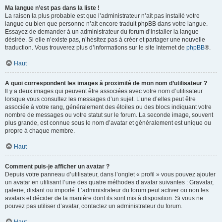
Ma langue n’est pas dans la liste !
La raison la plus probable est que l’administrateur n’ait pas installé votre
langue ou bien que personne n’ait encore traduit phpBB dans votre langue.
Essayez de demander à un administrateur du forum d’installer la langue
désirée. Si elle n’existe pas, n’hésitez pas à créer et partager une nouvelle
traduction. Vous trouverez plus d’informations sur le site Internet de
phpBB
®.
Haut
A quoi correspondent les images à proximité de mon nom d’utilisateur ?
Il y a deux images qui peuvent être associées avec votre nom d’utilisateur
lorsque vous consultez les messages d’un sujet. L’une d’elles peut être
associée à votre rang, généralement des étoiles ou des blocs indiquant votre
nombre de messages ou votre statut sur le forum. La seconde image, souvent
plus grande, est connue sous le nom d’avatar et généralement est unique ou
propre à chaque membre.
Haut
Comment puis-je afficher un avatar ?
Depuis votre panneau d’utilisateur, dans l’onglet « profil » vous pouvez ajouter
un avatar en utilisant l’une des quatre méthodes d’avatar suivantes : Gravatar,
galerie, distant ou importé. L’administrateur du forum peut activer ou non les
avatars et décider de la manière dont ils sont mis à disposition. Si vous ne
pouvez pas utiliser d’avatar, contactez un administrateur du forum.