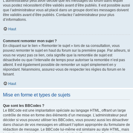
L’administrateur peut avoir décidé que les messages du forum dans lequel
vous postez nécessitent d’être validés avant d’être publiés. Il est possible aussi
que l’administrateur vous ait placé dans un groupe dont les messages doivent
être validés avant d’être publiés. Contactez l’administrateur pour plus
d’informations.
Haut
Comment remonter mon sujet ?
En cliquant sur le lien « Remonter le sujet » lors de sa consultation, vous
pouvez
remonter
le sujet en haut du forum sur la première page. Par ailleurs, si
vous ne voyez pas ce lien, cela signifie que la remontée de sujet est
désactivée ou que l’intervalle de temps pour autoriser la remontée n’est pas
atteint. Il est également possible de remonter un sujet simplement en y
répondant. Néanmoins, assurez-vous de respecter les règles du forum en le
faisant.
Haut
Mise en forme et types de sujets
Que sont les BBCodes ?
Le BBCode est une implantation spéciale au langage HTML, offrant un large
contrôle de mise en forme des éléments d’un message. L’administrateur peut
décider si vous pouvez utiliser les BBCodes, vous pouvez aussi les désactiver
dans chacun de vos messages en utilisant l’option appropriée du formulaire de
rédaction de message. Le BBCode lui-même est similaire au style HTML, mais