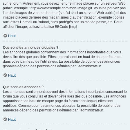
sur le forum. Autrement, vous devez lier une image placée sur un serveur Web
public, exemple : http://www.exemple.com/mon-image.gif. Vous ne pouvez pas
lier des images de votre ordinateur (sauf si c’est un serveur Web public) ni des
images placées derrière des mécanismes d’authentification, exemple : boîtes
aux lettres Hotmail ou Yahoo!, sites protégés par un mot de passe, etc. Pour
afficher l’image, utilisez la balise BBCode [img].
Haut
Que sont les annonces globales ?
Les annonces globales contiennent des informations importantes que vous
devez lire dès que possible. Elles apparaissent en haut de chaque forum et
dans votre panneau de l’utilisateur. La possibilité de publier des annonces
globales dépend des permissions définies par l’administrateur.
Haut
Que sont les annonces ?
Les annonces contiennent souvent des informations importantes concernant le
forum que vous consultez et doivent être lues dès que possible. Les annonces
apparaissent en haut de chaque page du forum dans lequel elles sont
publiées. Comme pour les annonces globales, la possibilité de publier des
annonces dépend des permissions définies par l’administrateur.
Haut