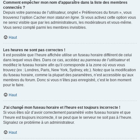
Comment empêcher mon nom d’apparaître dans la liste des membres
connectés ?
Depuis votre panneau de l’utilisateur, onglet « Préférences du forum », vous
trouverez l’option
Cacher mon statut en ligne
. Si vous activez cette option vous
ne serez visible que par les administrateurs, les modérateurs et vous-même.
Vous serez compté parmi les membres invisibles.
Haut
Les heures ne sont pas correctes !
Il est possible que l’heure affichée utilise un fuseau horaire différent de celui
dans lequel vous êtes. Dans ce cas, accédez au
panneau de l’utilisateur
et
modifiez le fuseau horaire afin qu’il corresponde à la zone où vous vous
trouvez (ex : Londres, Paris, New York, Sydney, etc.). Notez que la modification
du fuseau horaire, comme la plupart des paramètres, n’est accessible qu’aux
membres du forum. Donc si vous n’êtes pas enregistré, c’est le bon moment
pour le faire.
Haut
J’ai changé mon fuseau horaire et l’heure est toujours incorrecte !
Si vous êtes sûr d’avoir correctement paramétré votre fuseau horaire et que
l’heure est toujours incorrecte, il se peut que le serveur ne soit pas à l’heure.
Signalez ce problème à un administrateur.
Haut