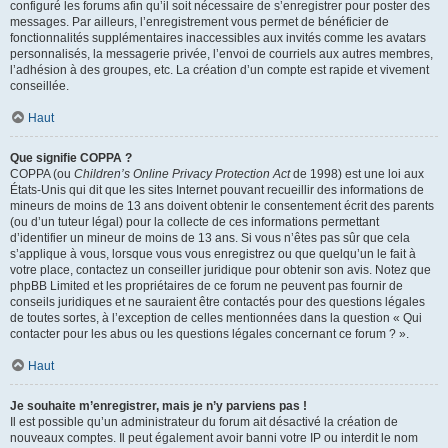
configuré les forums afin qu’il soit nécessaire de s’enregistrer pour poster des
messages. Par ailleurs, l’enregistrement vous permet de bénéficier de
fonctionnalités supplémentaires inaccessibles aux invités comme les avatars
personnalisés, la messagerie privée, l’envoi de courriels aux autres membres,
l’adhésion à des groupes, etc. La création d’un compte est rapide et vivement
conseillée.
Haut
Que signifie COPPA ?
COPPA (ou
Children’s Online Privacy Protection Act
de 1998) est une loi aux
États-Unis qui dit que les sites Internet pouvant recueillir des informations de
mineurs de moins de 13 ans doivent obtenir le consentement écrit des parents
(ou d’un tuteur légal) pour la collecte de ces informations permettant
d’identifier un mineur de moins de 13 ans. Si vous n’êtes pas sûr que cela
s’applique à vous, lorsque vous vous enregistrez ou que quelqu’un le fait à
votre place, contactez un conseiller juridique pour obtenir son avis. Notez que
phpBB Limited et les propriétaires de ce forum ne peuvent pas fournir de
conseils juridiques et ne sauraient être contactés pour des questions légales
de toutes sortes, à l’exception de celles mentionnées dans la question « Qui
contacter pour les abus ou les questions légales concernant ce forum ? ».
Haut
Je souhaite m’enregistrer, mais je n’y parviens pas !
Il est possible qu’un administrateur du forum ait désactivé la création de
nouveaux comptes. Il peut également avoir banni votre IP ou interdit le nom