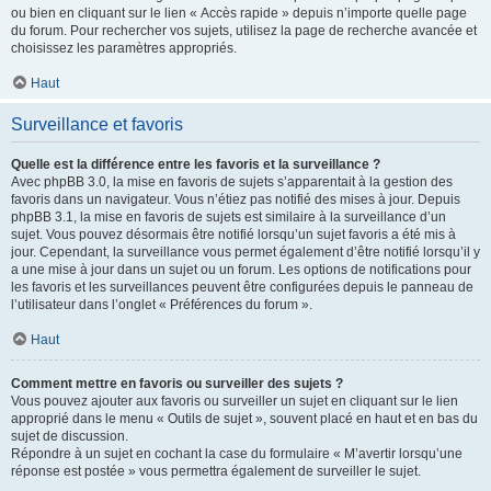
ou bien en cliquant sur le lien « Accès rapide » depuis n’importe quelle page
du forum. Pour rechercher vos sujets, utilisez la page de recherche avancée et
choisissez les paramètres appropriés.
Haut
Surveillance et favoris
Quelle est la différence entre les favoris et la surveillance ?
Avec phpBB 3.0, la mise en favoris de sujets s’apparentait à la gestion des
favoris dans un navigateur. Vous n’étiez pas notifié des mises à jour. Depuis
phpBB 3.1, la mise en favoris de sujets est similaire à la surveillance d’un
sujet. Vous pouvez désormais être notifié lorsqu’un sujet favoris a été mis à
jour. Cependant, la surveillance vous permet également d’être notifié lorsqu’il y
a une mise à jour dans un sujet ou un forum. Les options de notifications pour
les favoris et les surveillances peuvent être configurées depuis le panneau de
l’utilisateur dans l’onglet « Préférences du forum ».
Haut
Comment mettre en favoris ou surveiller des sujets ?
Vous pouvez ajouter aux favoris ou surveiller un sujet en cliquant sur le lien
approprié dans le menu « Outils de sujet », souvent placé en haut et en bas du
sujet de discussion.
Répondre à un sujet en cochant la case du formulaire « M’avertir lorsqu’une
réponse est postée » vous permettra également de surveiller le sujet.