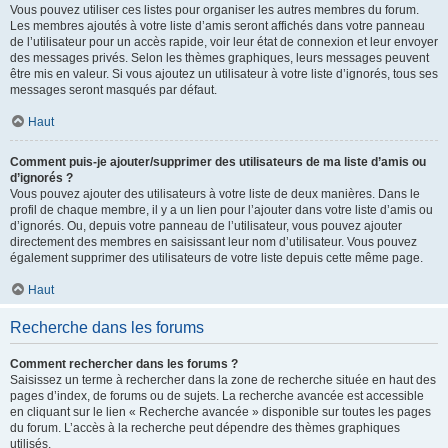
Vous pouvez utiliser ces listes pour organiser les autres membres du forum.
Les membres ajoutés à votre liste d’amis seront affichés dans votre panneau
de l’utilisateur pour un accès rapide, voir leur état de connexion et leur envoyer
des messages privés. Selon les thèmes graphiques, leurs messages peuvent
être mis en valeur. Si vous ajoutez un utilisateur à votre liste d’ignorés, tous ses
messages seront masqués par défaut.
Haut
Comment puis-je ajouter/supprimer des utilisateurs de ma liste d’amis ou
d’ignorés ?
Vous pouvez ajouter des utilisateurs à votre liste de deux manières. Dans le
profil de chaque membre, il y a un lien pour l’ajouter dans votre liste d’amis ou
d’ignorés. Ou, depuis votre panneau de l’utilisateur, vous pouvez ajouter
directement des membres en saisissant leur nom d’utilisateur. Vous pouvez
également supprimer des utilisateurs de votre liste depuis cette même page.
Haut
Recherche dans les forums
Comment rechercher dans les forums ?
Saisissez un terme à rechercher dans la zone de recherche située en haut des
pages d’index, de forums ou de sujets. La recherche avancée est accessible
en cliquant sur le lien « Recherche avancée » disponible sur toutes les pages
du forum. L’accès à la recherche peut dépendre des thèmes graphiques
utilisés.