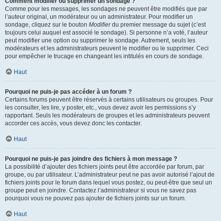
Comment modifier ou supprimer un sondage ?
Comme pour les messages, les sondages ne peuvent être modifiés que par
l’auteur original, un modérateur ou un administrateur. Pour modifier un
sondage, cliquez sur le bouton
Modifier
du premier message du sujet (c’est
toujours celui auquel est associé le sondage). Si personne n’a voté, l’auteur
peut modifier une option ou supprimer le sondage. Autrement, seuls les
modérateurs et les administrateurs peuvent le modifier ou le supprimer. Ceci
pour empêcher le trucage en changeant les intitulés en cours de sondage.
Haut
Pourquoi ne puis-je pas accéder à un forum ?
Certains forums peuvent être réservés à certains utilisateurs ou groupes. Pour
les consulter, les lire, y poster, etc., vous devez avoir les permissions s’y
rapportant. Seuls les modérateurs de groupes et les administrateurs peuvent
accorder ces accès, vous devez donc les contacter.
Haut
Pourquoi ne puis-je pas joindre des fichiers à mon message ?
La possibilité d’ajouter des fichiers joints peut être accordée par forum, par
groupe, ou par utilisateur. L’administrateur peut ne pas avoir autorisé l’ajout de
fichiers joints pour le forum dans lequel vous postez, ou peut-être que seul un
groupe peut en joindre. Contactez l’administrateur si vous ne savez pas
pourquoi vous ne pouvez pas ajouter de fichiers joints sur un forum.
Haut