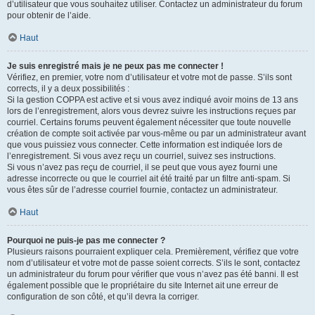
d’utilisateur que vous souhaitez utiliser. Contactez un administrateur du forum
pour obtenir de l’aide.
Haut
Je suis enregistré mais je ne peux pas me connecter !
Vérifiez, en premier, votre nom d’utilisateur et votre mot de passe. S’ils sont
corrects, il y a deux possibilités :
Si la gestion COPPA est active et si vous avez indiqué avoir moins de 13 ans
lors de l’enregistrement, alors vous devrez suivre les instructions reçues par
courriel. Certains forums peuvent également nécessiter que toute nouvelle
création de compte soit activée par vous-même ou par un administrateur avant
que vous puissiez vous connecter. Cette information est indiquée lors de
l’enregistrement. Si vous avez reçu un courriel, suivez ses instructions.
Si vous n’avez pas reçu de courriel, il se peut que vous ayez fourni une
adresse incorrecte ou que le courriel ait été traité par un filtre anti-spam. Si
vous êtes sûr de l’adresse courriel fournie, contactez un administrateur.
Haut
Pourquoi ne puis-je pas me connecter ?
Plusieurs raisons pourraient expliquer cela. Premièrement, vérifiez que votre
nom d’utilisateur et votre mot de passe soient corrects. S’ils le sont, contactez
un administrateur du forum pour vérifier que vous n’avez pas été banni. Il est
également possible que le propriétaire du site Internet ait une erreur de
configuration de son côté, et qu’il devra la corriger.