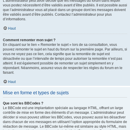
L’administrateur peut avoir décidé que les messages du forum dans lequel
vous postez nécessitent d’être validés avant d’être publiés. Il est possible aussi
que l’administrateur vous ait placé dans un groupe dont les messages doivent
être validés avant d’être publiés. Contactez l’administrateur pour plus
d’informations.
Haut
Comment remonter mon sujet ?
En cliquant sur le lien « Remonter le sujet » lors de sa consultation, vous
pouvez
remonter
le sujet en haut du forum sur la première page. Par ailleurs, si
vous ne voyez pas ce lien, cela signifie que la remontée de sujet est
désactivée ou que l’intervalle de temps pour autoriser la remontée n’est pas
atteint. Il est également possible de remonter un sujet simplement en y
répondant. Néanmoins, assurez-vous de respecter les règles du forum en le
faisant.
Haut
Mise en forme et types de sujets
Que sont les BBCodes ?
Le BBCode est une implantation spéciale au langage HTML, offrant un large
contrôle de mise en forme des éléments d’un message. L’administrateur peut
décider si vous pouvez utiliser les BBCodes, vous pouvez aussi les désactiver
dans chacun de vos messages en utilisant l’option appropriée du formulaire de
rédaction de message. Le BBCode lui-même est similaire au style HTML, mais