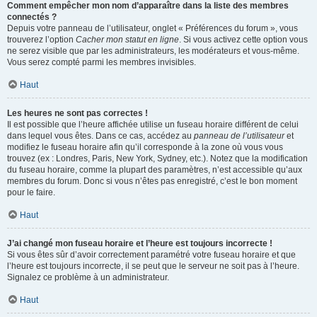
Comment empêcher mon nom d’apparaître dans la liste des membres
connectés ?
Depuis votre panneau de l’utilisateur, onglet « Préférences du forum », vous
trouverez l’option
Cacher mon statut en ligne
. Si vous activez cette option vous
ne serez visible que par les administrateurs, les modérateurs et vous-même.
Vous serez compté parmi les membres invisibles.
Haut
Les heures ne sont pas correctes !
Il est possible que l’heure affichée utilise un fuseau horaire différent de celui
dans lequel vous êtes. Dans ce cas, accédez au
panneau de l’utilisateur
et
modifiez le fuseau horaire afin qu’il corresponde à la zone où vous vous
trouvez (ex : Londres, Paris, New York, Sydney, etc.). Notez que la modification
du fuseau horaire, comme la plupart des paramètres, n’est accessible qu’aux
membres du forum. Donc si vous n’êtes pas enregistré, c’est le bon moment
pour le faire.
Haut
J’ai changé mon fuseau horaire et l’heure est toujours incorrecte !
Si vous êtes sûr d’avoir correctement paramétré votre fuseau horaire et que
l’heure est toujours incorrecte, il se peut que le serveur ne soit pas à l’heure.
Signalez ce problème à un administrateur.
Haut