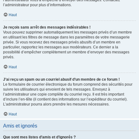
l’administrateur vous a empêché d’envoyer des messages. Contactez
l’administrateur pour plus d’informations.
Haut
Je reçois sans arrêt des messages indésirables !
Vous pouvez supprimer automatiquement les messages privés d’un membre
en utilisant les filtres de message dans les paramètres de votre messagerie
privée. Si vous recevez des messages privés abusifs d’un membre en
particulier, rapportez les messages aux modérateurs. Ce dernier a la
possibilité d’empêcher complètement un membre d’envoyer des messages
privés.
Haut
J’ai reçu un spam ou un courriel abusif d’un membre de ce forum !
Le formulaire de courrier électronique du forum comprend des sécurités pour
suivre les utilisateurs qui envoient de tels messages. Envoyez à
l’administrateur une copie complète du courriel reçu. Il est très important
d’inclure l’en-tête (il contient des informations sur l’expéditeur du courriel).
L’administrateur pourra alors prendre les mesures nécessaires.
Haut
Amis et ignorés
Que sont mes listes d’amis et d’ignorés ?