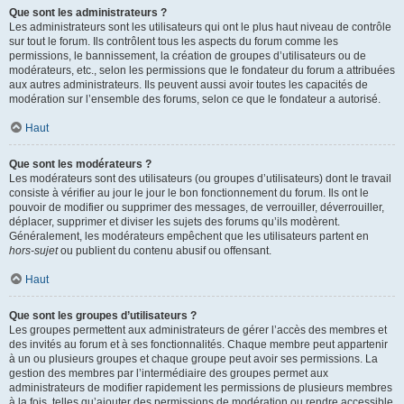
Que sont les administrateurs ?
Les administrateurs sont les utilisateurs qui ont le plus haut niveau de contrôle
sur tout le forum. Ils contrôlent tous les aspects du forum comme les
permissions, le bannissement, la création de groupes d’utilisateurs ou de
modérateurs, etc., selon les permissions que le fondateur du forum a attribuées
aux autres administrateurs. Ils peuvent aussi avoir toutes les capacités de
modération sur l’ensemble des forums, selon ce que le fondateur a autorisé.
Haut
Que sont les modérateurs ?
Les modérateurs sont des utilisateurs (ou groupes d’utilisateurs) dont le travail
consiste à vérifier au jour le jour le bon fonctionnement du forum. Ils ont le
pouvoir de modifier ou supprimer des messages, de verrouiller, déverrouiller,
déplacer, supprimer et diviser les sujets des forums qu’ils modèrent.
Généralement, les modérateurs empêchent que les utilisateurs partent en
hors-sujet
ou publient du contenu abusif ou offensant.
Haut
Que sont les groupes d’utilisateurs ?
Les groupes permettent aux administrateurs de gérer l’accès des membres et
des invités au forum et à ses fonctionnalités. Chaque membre peut appartenir
à un ou plusieurs groupes et chaque groupe peut avoir ses permissions. La
gestion des membres par l’intermédiaire des groupes permet aux
administrateurs de modifier rapidement les permissions de plusieurs membres
à la fois, telles qu’ajouter des permissions de modération ou rendre accessible