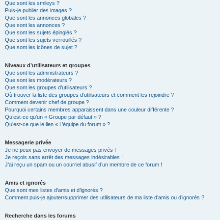
Que sont les smileys ?
Puis-je publier des images ?
Que sont les annonces globales ?
Que sont les annonces ?
Que sont les sujets épinglés ?
Que sont les sujets verrouillés ?
Que sont les icônes de sujet ?
Niveaux d’utilisateurs et groupes
Que sont les administrateurs ?
Que sont les modérateurs ?
Que sont les groupes d’utilisateurs ?
Où trouver la liste des groupes d’utilisateurs et comment les rejoindre ?
Comment devenir chef de groupe ?
Pourquoi certains membres apparaissent dans une couleur différente ?
Qu’est-ce qu’un « Groupe par défaut » ?
Qu’est-ce que le lien « L’équipe du forum » ?
Messagerie privée
Je ne peux pas envoyer de messages privés !
Je reçois sans arrêt des messages indésirables !
J’ai reçu un spam ou un courriel abusif d’un membre de ce forum !
Amis et ignorés
Que sont mes listes d’amis et d’ignorés ?
Comment puis-je ajouter/supprimer des utilisateurs de ma liste d’amis ou d’ignorés ?
Recherche dans les forums