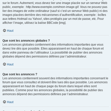
sur le forum. Autrement, vous devez lier une image placée sur un serveur Web
public, exemple : http://www.exemple.com/mon-image.gif. Vous ne pouvez pas
lier des images de votre ordinateur (sauf si c’est un serveur Web public) ni des
images placées derrière des mécanismes d’authentification, exemple : boîtes
aux lettres Hotmail ou Yahoo!, sites protégés par un mot de passe, etc. Pour
afficher l’image, utilisez la balise BBCode [img].
Haut
Que sont les annonces globales ?
Les annonces globales contiennent des informations importantes que vous
devez lire dès que possible. Elles apparaissent en haut de chaque forum et
dans votre panneau de l’utilisateur. La possibilité de publier des annonces
globales dépend des permissions définies par l’administrateur.
Haut
Que sont les annonces ?
Les annonces contiennent souvent des informations importantes concernant le
forum que vous consultez et doivent être lues dès que possible. Les annonces
apparaissent en haut de chaque page du forum dans lequel elles sont
publiées. Comme pour les annonces globales, la possibilité de publier des
annonces dépend des permissions définies par l’administrateur.
Haut