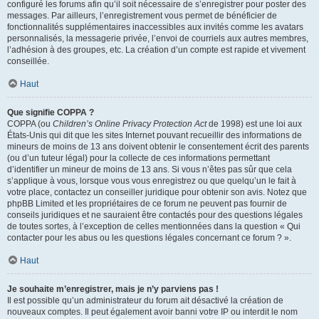
configuré les forums afin qu’il soit nécessaire de s’enregistrer pour poster des
messages. Par ailleurs, l’enregistrement vous permet de bénéficier de
fonctionnalités supplémentaires inaccessibles aux invités comme les avatars
personnalisés, la messagerie privée, l’envoi de courriels aux autres membres,
l’adhésion à des groupes, etc. La création d’un compte est rapide et vivement
conseillée.
Haut
Que signifie COPPA ?
COPPA (ou
Children’s Online Privacy Protection Act
de 1998) est une loi aux
États-Unis qui dit que les sites Internet pouvant recueillir des informations de
mineurs de moins de 13 ans doivent obtenir le consentement écrit des parents
(ou d’un tuteur légal) pour la collecte de ces informations permettant
d’identifier un mineur de moins de 13 ans. Si vous n’êtes pas sûr que cela
s’applique à vous, lorsque vous vous enregistrez ou que quelqu’un le fait à
votre place, contactez un conseiller juridique pour obtenir son avis. Notez que
phpBB Limited et les propriétaires de ce forum ne peuvent pas fournir de
conseils juridiques et ne sauraient être contactés pour des questions légales
de toutes sortes, à l’exception de celles mentionnées dans la question « Qui
contacter pour les abus ou les questions légales concernant ce forum ? ».
Haut
Je souhaite m’enregistrer, mais je n’y parviens pas !
Il est possible qu’un administrateur du forum ait désactivé la création de
nouveaux comptes. Il peut également avoir banni votre IP ou interdit le nom