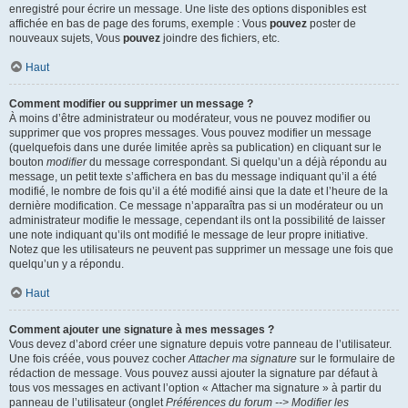
enregistré pour écrire un message. Une liste des options disponibles est
affichée en bas de page des forums, exemple : Vous
pouvez
poster de
nouveaux sujets, Vous
pouvez
joindre des fichiers, etc.
Haut
Comment modifier ou supprimer un message ?
À moins d’être administrateur ou modérateur, vous ne pouvez modifier ou
supprimer que vos propres messages. Vous pouvez modifier un message
(quelquefois dans une durée limitée après sa publication) en cliquant sur le
bouton
modifier
du message correspondant. Si quelqu’un a déjà répondu au
message, un petit texte s’affichera en bas du message indiquant qu’il a été
modifié, le nombre de fois qu’il a été modifié ainsi que la date et l’heure de la
dernière modification. Ce message n’apparaîtra pas si un modérateur ou un
administrateur modifie le message, cependant ils ont la possibilité de laisser
une note indiquant qu’ils ont modifié le message de leur propre initiative.
Notez que les utilisateurs ne peuvent pas supprimer un message une fois que
quelqu’un y a répondu.
Haut
Comment ajouter une signature à mes messages ?
Vous devez d’abord créer une signature depuis votre panneau de l’utilisateur.
Une fois créée, vous pouvez cocher
Attacher ma signature
sur le formulaire de
rédaction de message. Vous pouvez aussi ajouter la signature par défaut à
tous vos messages en activant l’option « Attacher ma signature » à partir du
panneau de l’utilisateur (onglet
Préférences du forum --> Modifier les