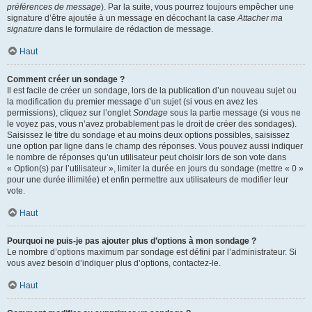
préférences de message
). Par la suite, vous pourrez toujours empêcher une
signature d’être ajoutée à un message en décochant la case
Attacher ma
signature
dans le formulaire de rédaction de message.
Haut
Comment créer un sondage ?
Il est facile de créer un sondage, lors de la publication d’un nouveau sujet ou
la modification du premier message d’un sujet (si vous en avez les
permissions), cliquez sur l’onglet
Sondage
sous la partie message (si vous ne
le voyez pas, vous n’avez probablement pas le droit de créer des sondages).
Saisissez le titre du sondage et au moins deux options possibles, saisissez
une option par ligne dans le champ des réponses. Vous pouvez aussi indiquer
le nombre de réponses qu’un utilisateur peut choisir lors de son vote dans
« Option(s) par l’utilisateur », limiter la durée en jours du sondage (mettre « 0 »
pour une durée illimitée) et enfin permettre aux utilisateurs de modifier leur
vote.
Haut
Pourquoi ne puis-je pas ajouter plus d’options à mon sondage ?
Le nombre d’options maximum par sondage est défini par l’administrateur. Si
vous avez besoin d’indiquer plus d’options, contactez-le.
Haut