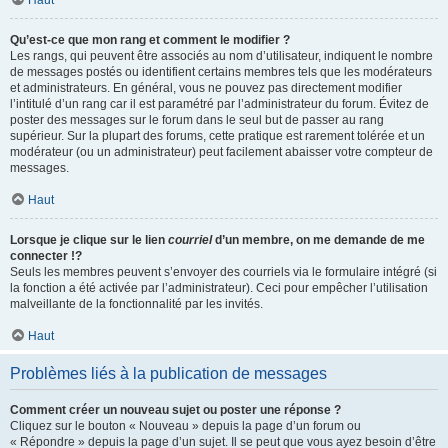
Haut
Qu’est-ce que mon rang et comment le modifier ?
Les rangs, qui peuvent être associés au nom d’utilisateur, indiquent le nombre
de messages postés ou identifient certains membres tels que les modérateurs
et administrateurs. En général, vous ne pouvez pas directement modifier
l’intitulé d’un rang car il est paramétré par l’administrateur du forum. Évitez de
poster des messages sur le forum dans le seul but de passer au rang
supérieur. Sur la plupart des forums, cette pratique est rarement tolérée et un
modérateur (ou un administrateur) peut facilement abaisser votre compteur de
messages.
Haut
Lorsque je clique sur le lien
courriel
d’un membre, on me demande de me
connecter !?
Seuls les membres peuvent s’envoyer des courriels via le formulaire intégré (si
la fonction a été activée par l’administrateur). Ceci pour empêcher l’utilisation
malveillante de la fonctionnalité par les invités.
Haut
Problèmes liés à la publication de messages
Comment créer un nouveau sujet ou poster une réponse ?
Cliquez sur le bouton « Nouveau » depuis la page d’un forum ou
« Répondre » depuis la page d’un sujet. Il se peut que vous ayez besoin d’être