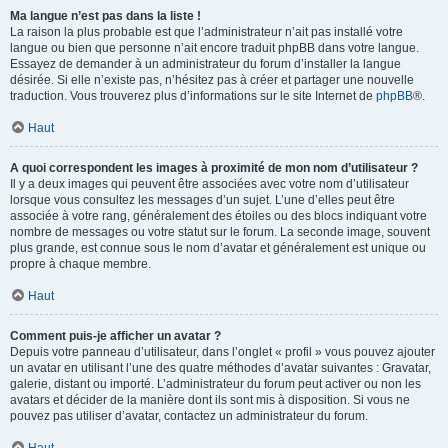
Ma langue n’est pas dans la liste !
La raison la plus probable est que l’administrateur n’ait pas installé votre
langue ou bien que personne n’ait encore traduit phpBB dans votre langue.
Essayez de demander à un administrateur du forum d’installer la langue
désirée. Si elle n’existe pas, n’hésitez pas à créer et partager une nouvelle
traduction. Vous trouverez plus d’informations sur le site Internet de
phpBB
®.
Haut
A quoi correspondent les images à proximité de mon nom d’utilisateur ?
Il y a deux images qui peuvent être associées avec votre nom d’utilisateur
lorsque vous consultez les messages d’un sujet. L’une d’elles peut être
associée à votre rang, généralement des étoiles ou des blocs indiquant votre
nombre de messages ou votre statut sur le forum. La seconde image, souvent
plus grande, est connue sous le nom d’avatar et généralement est unique ou
propre à chaque membre.
Haut
Comment puis-je afficher un avatar ?
Depuis votre panneau d’utilisateur, dans l’onglet « profil » vous pouvez ajouter
un avatar en utilisant l’une des quatre méthodes d’avatar suivantes : Gravatar,
galerie, distant ou importé. L’administrateur du forum peut activer ou non les
avatars et décider de la manière dont ils sont mis à disposition. Si vous ne
pouvez pas utiliser d’avatar, contactez un administrateur du forum.