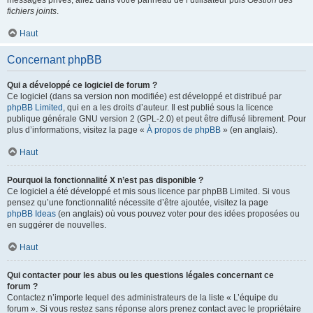
messages privés, allez dans votre panneau de l’utilisateur puis
Gestion des
fichiers joints
.
Haut
Concernant phpBB
Qui a développé ce logiciel de forum ?
Ce logiciel (dans sa version non modifiée) est développé et distribué par
phpBB Limited
, qui en a les droits d’auteur. Il est publié sous la licence
publique générale GNU version 2 (GPL-2.0) et peut être diffusé librement. Pour
plus d’informations, visitez la page «
À propos de phpBB
» (en anglais).
Haut
Pourquoi la fonctionnalité X n’est pas disponible ?
Ce logiciel a été développé et mis sous licence par phpBB Limited. Si vous
pensez qu’une fonctionnalité nécessite d’être ajoutée, visitez la page
phpBB Ideas
(en anglais) où vous pouvez voter pour des idées proposées ou
en suggérer de nouvelles.
Haut
Qui contacter pour les abus ou les questions légales concernant ce
forum ?
Contactez n’importe lequel des administrateurs de la liste « L’équipe du
forum ». Si vous restez sans réponse alors prenez contact avec le propriétaire