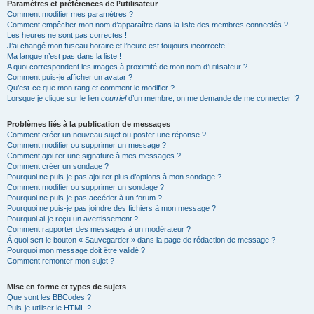
Paramètres et préférences de l’utilisateur
Comment modifier mes paramètres ?
Comment empêcher mon nom d’apparaître dans la liste des membres connectés ?
Les heures ne sont pas correctes !
J’ai changé mon fuseau horaire et l’heure est toujours incorrecte !
Ma langue n’est pas dans la liste !
A quoi correspondent les images à proximité de mon nom d’utilisateur ?
Comment puis-je afficher un avatar ?
Qu’est-ce que mon rang et comment le modifier ?
Lorsque je clique sur le lien
courriel
d’un membre, on me demande de me connecter !?
Problèmes liés à la publication de messages
Comment créer un nouveau sujet ou poster une réponse ?
Comment modifier ou supprimer un message ?
Comment ajouter une signature à mes messages ?
Comment créer un sondage ?
Pourquoi ne puis-je pas ajouter plus d’options à mon sondage ?
Comment modifier ou supprimer un sondage ?
Pourquoi ne puis-je pas accéder à un forum ?
Pourquoi ne puis-je pas joindre des fichiers à mon message ?
Pourquoi ai-je reçu un avertissement ?
Comment rapporter des messages à un modérateur ?
À quoi sert le bouton « Sauvegarder » dans la page de rédaction de message ?
Pourquoi mon message doit être validé ?
Comment remonter mon sujet ?
Mise en forme et types de sujets
Que sont les BBCodes ?
Puis-je utiliser le HTML ?