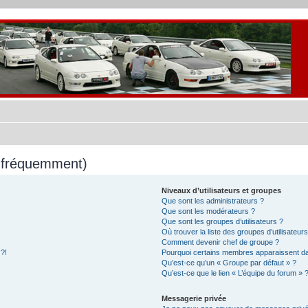
s fréquemment)
Niveaux d’utilisateurs et groupes
Que sont les administrateurs ?
Que sont les modérateurs ?
Que sont les groupes d’utilisateurs ?
Où trouver la liste des groupes d’utilisateur
Comment devenir chef de groupe ?
 ?!
Pourquoi certains membres apparaissent dan
Qu’est-ce qu’un « Groupe par défaut » ?
Qu’est-ce que le lien « L’équipe du forum » 
Messagerie privée