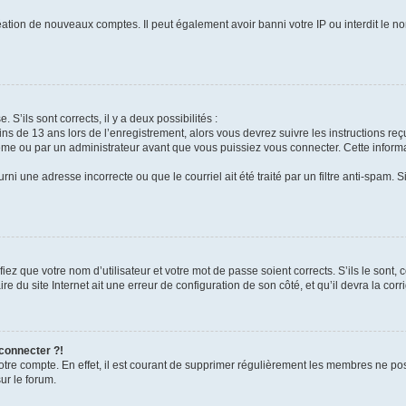
réation de nouveaux comptes. Il peut également avoir banni votre IP ou interdit le no
 S’ils sont corrects, il y a deux possibilités :
ins de 13 ans lors de l’enregistrement, alors vous devrez suivre les instructions r
me ou par un administrateur avant que vous puissiez vous connecter. Cette informat
rni une adresse incorrecte ou que le courriel ait été traité par un filtre anti-spam. S
iez que votre nom d’utilisateur et votre mot de passe soient corrects. S’ils le sont,
e du site Internet ait une erreur de configuration de son côté, et qu’il devra la corri
 connecter ?!
votre compte. En effet, il est courant de supprimer régulièrement les membres ne pos
ur le forum.