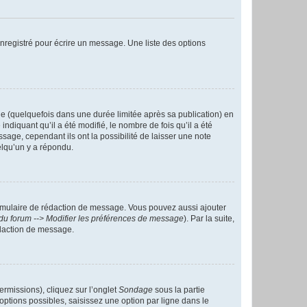
nregistré pour écrire un message. Une liste des options
 (quelquefois dans une durée limitée après sa publication) en
iquant qu’il a été modifié, le nombre de fois qu’il a été
sage, cependant ils ont la possibilité de laisser une note
elqu’un y a répondu.
rmulaire de rédaction de message. Vous pouvez aussi ajouter
du forum --> Modifier les préférences de message
). Par la suite,
daction de message.
ermissions), cliquez sur l’onglet
Sondage
sous la partie
ptions possibles, saisissez une option par ligne dans le