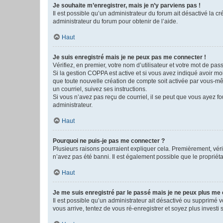
Je souhaite m’enregistrer, mais je n’y parviens pas !
Il est possible qu’un administrateur du forum ait désactivé la c
administrateur du forum pour obtenir de l’aide.
Haut
Je suis enregistré mais je ne peux pas me connecter !
Vérifiez, en premier, votre nom d’utilisateur et votre mot de passe.
Si la gestion COPPA est active et si vous avez indiqué avoir mo
que toute nouvelle création de compte soit activée par vous-mê
un courriel, suivez ses instructions.
Si vous n’avez pas reçu de courriel, il se peut que vous ayez fou
administrateur.
Haut
Pourquoi ne puis-je pas me connecter ?
Plusieurs raisons pourraient expliquer cela. Premièrement, vérif
n’avez pas été banni. Il est également possible que le propriétair
Haut
Je me suis enregistré par le passé mais je ne peux plus me
Il est possible qu’un administrateur ait désactivé ou supprimé 
vous arrive, tentez de vous ré-enregistrer et soyez plus investi s