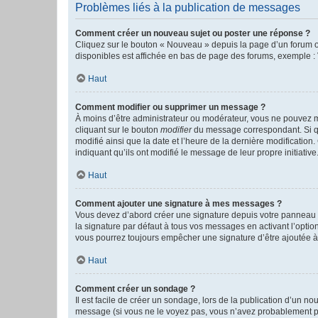
Problèmes liés à la publication de messages
Comment créer un nouveau sujet ou poster une réponse ?
Cliquez sur le bouton « Nouveau » depuis la page d’un forum ou
disponibles est affichée en bas de page des forums, exemple 
Haut
Comment modifier ou supprimer un message ?
À moins d’être administrateur ou modérateur, vous ne pouvez 
cliquant sur le bouton
modifier
du message correspondant. Si que
modifié ainsi que la date et l’heure de la dernière modificatio
indiquant qu’ils ont modifié le message de leur propre initiat
Haut
Comment ajouter une signature à mes messages ?
Vous devez d’abord créer une signature depuis votre panneau d
la signature par défaut à tous vos messages en activant l’option
vous pourrez toujours empêcher une signature d’être ajoutée
Haut
Comment créer un sondage ?
Il est facile de créer un sondage, lors de la publication d’un n
message (si vous ne le voyez pas, vous n’avez probablement pas