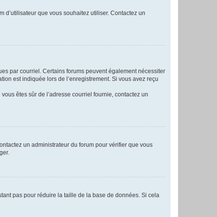
m d’utilisateur que vous souhaitez utiliser. Contactez un
eçues par courriel. Certains forums peuvent également nécessiter
ion est indiquée lors de l’enregistrement. Si vous avez reçu
i vous êtes sûr de l’adresse courriel fournie, contactez un
 contactez un administrateur du forum pour vérifier que vous
ger.
tant pas pour réduire la taille de la base de données. Si cela