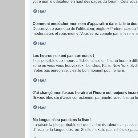
votre nom d’utilisateur en haut des pages du forum). Cela vous
Haut
Comment empêcher mon nom d’apparaître dans la liste de
Depuis votre panneau de l’utilisateur, onglet « Préférences du 
modérateurs et vous-même. Vous serez compté parmi les membr
Haut
Les heures ne sont pas correctes !
Il est possible que l’heure affichée utilise un fuseau horaire d
zone où vous vous trouvez (ex : Londres, Paris, New York, Syd
n’êtes pas enregistré, c’est le bon moment pour le faire.
Haut
J’ai changé mon fuseau horaire et l’heure est toujours incorr
Si vous êtes sûr d’avoir correctement paramétré votre fuseau hor
Haut
Ma langue n’est pas dans la liste !
La raison la plus probable est que l’administrateur n’ait pas 
d’installer la langue désirée. Si elle n’existe pas, n’hésitez pa