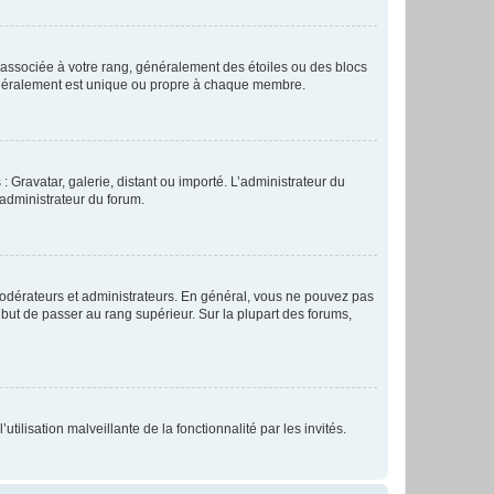
e associée à votre rang, généralement des étoiles ou des blocs
généralement est unique ou propre à chaque membre.
: Gravatar, galerie, distant ou importé. L’administrateur du
 administrateur du forum.
modérateurs et administrateurs. En général, vous ne pouvez pas
l but de passer au rang supérieur. Sur la plupart des forums,
tilisation malveillante de la fonctionnalité par les invités.