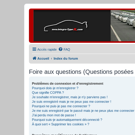
Accès rapide
FAQ
Accueil
Index du forum
Foire aux questions (Questions posée
Problèmes de connexion et d’enregistrement
Pourquoi dois-je m’enregistrer ?
Que signifie COPPA ?
Je souhaite m’enregistrer, mais je n’y parviens pas !
Je suis enregistré mais je ne peux pas me connecter !
Pourquoi ne puis-je pas me connecter ?
Je me suis enregistré par le passé mais je ne peux plus me connecter
J’ai perdu mon mot de passe !
Pourquoi suis-je automatiquement déconnecté ?
À quoi sert « Supprimer les cookies » ?