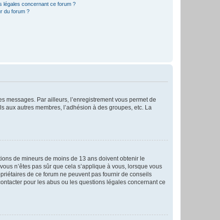
ns légales concernant ce forum ?
r du forum ?
 des messages. Par ailleurs, l’enregistrement vous permet de
els aux autres membres, l’adhésion à des groupes, etc. La
mations de mineurs de moins de 13 ans doivent obtenir le
i vous n’êtes pas sûr que cela s’applique à vous, lorsque vous
opriétaires de ce forum ne peuvent pas fournir de conseils
 contacter pour les abus ou les questions légales concernant ce