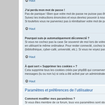
Haut
J’ai perdu mon mot de passe !
Pas de panique ! Bien que votre mot de passe ne puisse pas être
Suivez les instructions énoncées et vous devriez pouvoir à no
Si toutefois vous ne parveniez pas à réinitialiser votre mot de 
Haut
Pourquoi suis-je automatiquement déconnecté ?
Si vous ne cochez pas la case
Se souvenir de moi
lors de votr
en utilisant le même ordinateur. Pour rester connecté, cochez 
(bibliothèque, cyber-café, université, etc.). Si vous ne voyez pa
Haut
À quoi sert « Supprimer les cookies » ?
Cela supprime tous les cookies créés par phpBB qui conservent v
messages (lu ou non lu) si cela a été activé par un administra
Haut
Paramètres et préférences de l’utilisateur
Comment modifier mes paramètres ?
Si vous êtes membre de ce forum, tous vos paramètres sont st