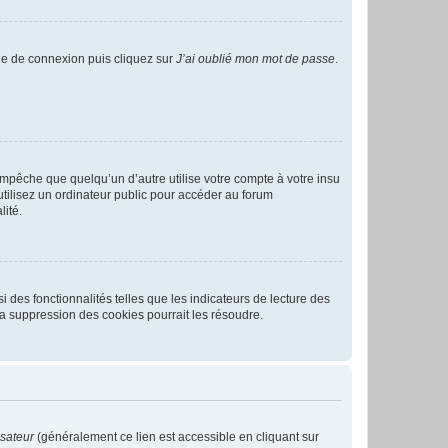
age de connexion puis cliquez sur
J’ai oublié mon mot de passe
.
pêche que quelqu’un d’autre utilise votre compte à votre insu
tilisez un ordinateur public pour accéder au forum
lité.
 des fonctionnalités telles que les indicateurs de lecture des
a suppression des cookies pourrait les résoudre.
isateur
(généralement ce lien est accessible en cliquant sur