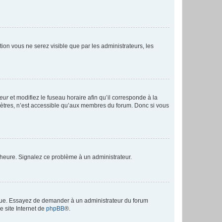
ption vous ne serez visible que par les administrateurs, les
teur
et modifiez le fuseau horaire afin qu’il corresponde à la
mètres, n’est accessible qu’aux membres du forum. Donc si vous
 l’heure. Signalez ce problème à un administrateur.
angue. Essayez de demander à un administrateur du forum
e site Internet de
phpBB
®.