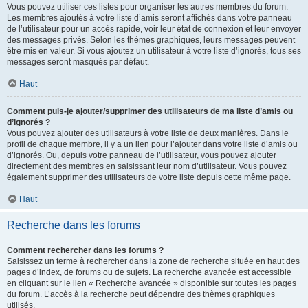
Vous pouvez utiliser ces listes pour organiser les autres membres du forum.
Les membres ajoutés à votre liste d’amis seront affichés dans votre panneau
de l’utilisateur pour un accès rapide, voir leur état de connexion et leur envoyer
des messages privés. Selon les thèmes graphiques, leurs messages peuvent
être mis en valeur. Si vous ajoutez un utilisateur à votre liste d’ignorés, tous ses
messages seront masqués par défaut.
Haut
Comment puis-je ajouter/supprimer des utilisateurs de ma liste d’amis ou
d’ignorés ?
Vous pouvez ajouter des utilisateurs à votre liste de deux manières. Dans le
profil de chaque membre, il y a un lien pour l’ajouter dans votre liste d’amis ou
d’ignorés. Ou, depuis votre panneau de l’utilisateur, vous pouvez ajouter
directement des membres en saisissant leur nom d’utilisateur. Vous pouvez
également supprimer des utilisateurs de votre liste depuis cette même page.
Haut
Recherche dans les forums
Comment rechercher dans les forums ?
Saisissez un terme à rechercher dans la zone de recherche située en haut des
pages d’index, de forums ou de sujets. La recherche avancée est accessible
en cliquant sur le lien « Recherche avancée » disponible sur toutes les pages
du forum. L’accès à la recherche peut dépendre des thèmes graphiques
utilisés.