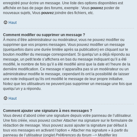
enregistré pour écrire un message. Une liste des options disponibles est
affichée en bas de page des forums, exemple : Vous
pouvez
poster de
nouveaux sujets, Vous
pouvez
joindre des fichiers, etc.
Haut
Comment modifier ou supprimer un message ?
À moins d’être administrateur ou modérateur, vous ne pouvez modifier ou
supprimer que vos propres messages. Vous pouvez modifier un message
(quelquefois dans une durée limitée après sa publication) en cliquant sur le
bouton
modifier
du message correspondant. Si quelqu’un a déjà répondu au
message, un petit texte s’affichera en bas du message indiquant qu’il a été
modifié, le nombre de fois qu’il a été modifié ainsi que la date et l’heure de la
dernière modification. Ce message n’apparaîtra pas si un modérateur ou un
administrateur modifie le message, cependant ils ont la possibilité de laisser
une note indiquant qu’ils ont modifié le message de leur propre initiative.
Notez que les utilisateurs ne peuvent pas supprimer un message une fois que
quelqu’un y a répondu.
Haut
Comment ajouter une signature à mes messages ?
Vous devez d’abord créer une signature depuis votre panneau de l’utilisateur.
Une fois créée, vous pouvez cocher
Attacher ma signature
sur le formulaire de
rédaction de message. Vous pouvez aussi ajouter la signature par défaut à
tous vos messages en activant l’option « Attacher ma signature » à partir du
panneau de l’utilisateur (onglet
Préférences du forum --> Modifier les