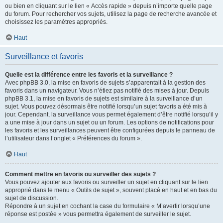
ou bien en cliquant sur le lien « Accès rapide » depuis n’importe quelle page
du forum. Pour rechercher vos sujets, utilisez la page de recherche avancée et
choisissez les paramètres appropriés.
Haut
Surveillance et favoris
Quelle est la différence entre les favoris et la surveillance ?
Avec phpBB 3.0, la mise en favoris de sujets s’apparentait à la gestion des
favoris dans un navigateur. Vous n’étiez pas notifié des mises à jour. Depuis
phpBB 3.1, la mise en favoris de sujets est similaire à la surveillance d’un
sujet. Vous pouvez désormais être notifié lorsqu’un sujet favoris a été mis à
jour. Cependant, la surveillance vous permet également d’être notifié lorsqu’il y
a une mise à jour dans un sujet ou un forum. Les options de notifications pour
les favoris et les surveillances peuvent être configurées depuis le panneau de
l’utilisateur dans l’onglet « Préférences du forum ».
Haut
Comment mettre en favoris ou surveiller des sujets ?
Vous pouvez ajouter aux favoris ou surveiller un sujet en cliquant sur le lien
approprié dans le menu « Outils de sujet », souvent placé en haut et en bas du
sujet de discussion.
Répondre à un sujet en cochant la case du formulaire « M’avertir lorsqu’une
réponse est postée » vous permettra également de surveiller le sujet.