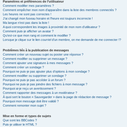
Paramètres et préférences de l’utilisateur
Comment modifier mes paramètres ?
Comment empêcher mon nom d’apparaître dans la liste des membres connectés ?
Les heures ne sont pas correctes !
J’ai changé mon fuseau horaire et l’heure est toujours incorrecte !
Ma langue n’est pas dans la liste !
A quoi correspondent les images à proximité de mon nom d’utilisateur ?
Comment puis-je afficher un avatar ?
Qu’est-ce que mon rang et comment le modifier ?
Lorsque je clique sur le lien
courriel
d’un membre, on me demande de me connecter !?
Problèmes liés à la publication de messages
Comment créer un nouveau sujet ou poster une réponse ?
Comment modifier ou supprimer un message ?
Comment ajouter une signature à mes messages ?
Comment créer un sondage ?
Pourquoi ne puis-je pas ajouter plus d’options à mon sondage ?
Comment modifier ou supprimer un sondage ?
Pourquoi ne puis-je pas accéder à un forum ?
Pourquoi ne puis-je pas joindre des fichiers à mon message ?
Pourquoi ai-je reçu un avertissement ?
Comment rapporter des messages à un modérateur ?
À quoi sert le bouton « Sauvegarder » dans la page de rédaction de message ?
Pourquoi mon message doit être validé ?
Comment remonter mon sujet ?
Mise en forme et types de sujets
Que sont les BBCodes ?
Puis-je utiliser le HTML ?