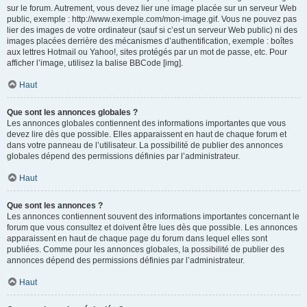
sur le forum. Autrement, vous devez lier une image placée sur un serveur Web
public, exemple : http://www.exemple.com/mon-image.gif. Vous ne pouvez pas
lier des images de votre ordinateur (sauf si c’est un serveur Web public) ni des
images placées derrière des mécanismes d’authentification, exemple : boîtes
aux lettres Hotmail ou Yahoo!, sites protégés par un mot de passe, etc. Pour
afficher l’image, utilisez la balise BBCode [img].
Haut
Que sont les annonces globales ?
Les annonces globales contiennent des informations importantes que vous
devez lire dès que possible. Elles apparaissent en haut de chaque forum et
dans votre panneau de l’utilisateur. La possibilité de publier des annonces
globales dépend des permissions définies par l’administrateur.
Haut
Que sont les annonces ?
Les annonces contiennent souvent des informations importantes concernant le
forum que vous consultez et doivent être lues dès que possible. Les annonces
apparaissent en haut de chaque page du forum dans lequel elles sont
publiées. Comme pour les annonces globales, la possibilité de publier des
annonces dépend des permissions définies par l’administrateur.
Haut