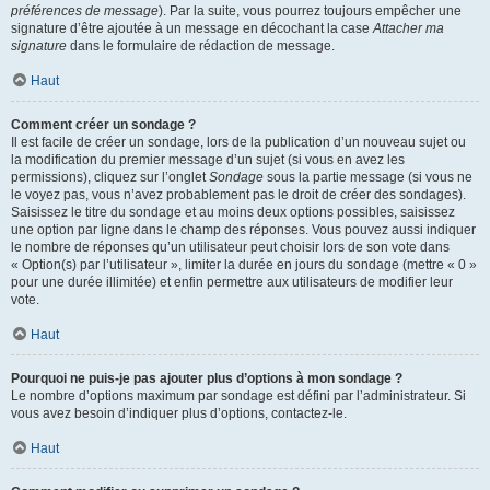
préférences de message
). Par la suite, vous pourrez toujours empêcher une
signature d’être ajoutée à un message en décochant la case
Attacher ma
signature
dans le formulaire de rédaction de message.
Haut
Comment créer un sondage ?
Il est facile de créer un sondage, lors de la publication d’un nouveau sujet ou
la modification du premier message d’un sujet (si vous en avez les
permissions), cliquez sur l’onglet
Sondage
sous la partie message (si vous ne
le voyez pas, vous n’avez probablement pas le droit de créer des sondages).
Saisissez le titre du sondage et au moins deux options possibles, saisissez
une option par ligne dans le champ des réponses. Vous pouvez aussi indiquer
le nombre de réponses qu’un utilisateur peut choisir lors de son vote dans
« Option(s) par l’utilisateur », limiter la durée en jours du sondage (mettre « 0 »
pour une durée illimitée) et enfin permettre aux utilisateurs de modifier leur
vote.
Haut
Pourquoi ne puis-je pas ajouter plus d’options à mon sondage ?
Le nombre d’options maximum par sondage est défini par l’administrateur. Si
vous avez besoin d’indiquer plus d’options, contactez-le.
Haut