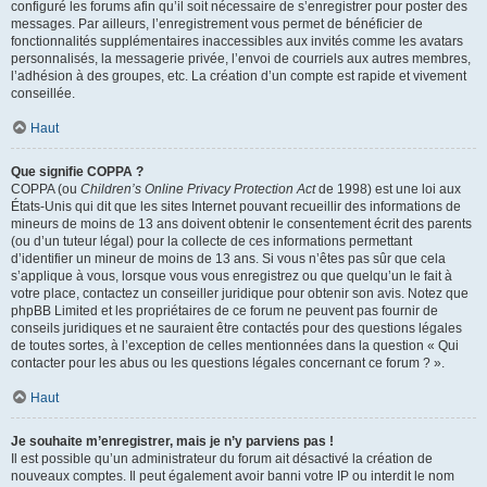
configuré les forums afin qu’il soit nécessaire de s’enregistrer pour poster des
messages. Par ailleurs, l’enregistrement vous permet de bénéficier de
fonctionnalités supplémentaires inaccessibles aux invités comme les avatars
personnalisés, la messagerie privée, l’envoi de courriels aux autres membres,
l’adhésion à des groupes, etc. La création d’un compte est rapide et vivement
conseillée.
Haut
Que signifie COPPA ?
COPPA (ou
Children’s Online Privacy Protection Act
de 1998) est une loi aux
États-Unis qui dit que les sites Internet pouvant recueillir des informations de
mineurs de moins de 13 ans doivent obtenir le consentement écrit des parents
(ou d’un tuteur légal) pour la collecte de ces informations permettant
d’identifier un mineur de moins de 13 ans. Si vous n’êtes pas sûr que cela
s’applique à vous, lorsque vous vous enregistrez ou que quelqu’un le fait à
votre place, contactez un conseiller juridique pour obtenir son avis. Notez que
phpBB Limited et les propriétaires de ce forum ne peuvent pas fournir de
conseils juridiques et ne sauraient être contactés pour des questions légales
de toutes sortes, à l’exception de celles mentionnées dans la question « Qui
contacter pour les abus ou les questions légales concernant ce forum ? ».
Haut
Je souhaite m’enregistrer, mais je n’y parviens pas !
Il est possible qu’un administrateur du forum ait désactivé la création de
nouveaux comptes. Il peut également avoir banni votre IP ou interdit le nom