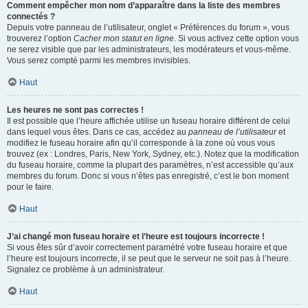
Comment empêcher mon nom d’apparaître dans la liste des membres
connectés ?
Depuis votre panneau de l’utilisateur, onglet « Préférences du forum », vous
trouverez l’option
Cacher mon statut en ligne
. Si vous activez cette option vous
ne serez visible que par les administrateurs, les modérateurs et vous-même.
Vous serez compté parmi les membres invisibles.
Haut
Les heures ne sont pas correctes !
Il est possible que l’heure affichée utilise un fuseau horaire différent de celui
dans lequel vous êtes. Dans ce cas, accédez au
panneau de l’utilisateur
et
modifiez le fuseau horaire afin qu’il corresponde à la zone où vous vous
trouvez (ex : Londres, Paris, New York, Sydney, etc.). Notez que la modification
du fuseau horaire, comme la plupart des paramètres, n’est accessible qu’aux
membres du forum. Donc si vous n’êtes pas enregistré, c’est le bon moment
pour le faire.
Haut
J’ai changé mon fuseau horaire et l’heure est toujours incorrecte !
Si vous êtes sûr d’avoir correctement paramétré votre fuseau horaire et que
l’heure est toujours incorrecte, il se peut que le serveur ne soit pas à l’heure.
Signalez ce problème à un administrateur.
Haut