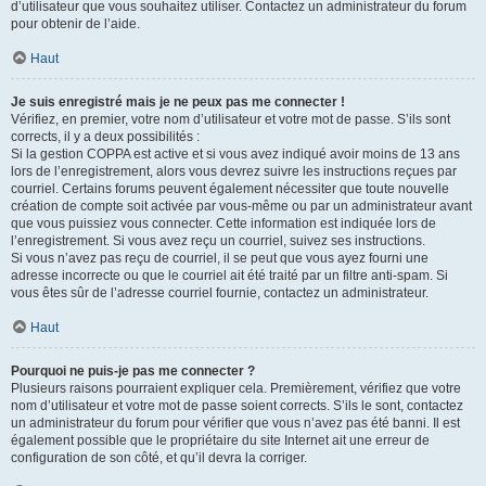
d’utilisateur que vous souhaitez utiliser. Contactez un administrateur du forum
pour obtenir de l’aide.
Haut
Je suis enregistré mais je ne peux pas me connecter !
Vérifiez, en premier, votre nom d’utilisateur et votre mot de passe. S’ils sont
corrects, il y a deux possibilités :
Si la gestion COPPA est active et si vous avez indiqué avoir moins de 13 ans
lors de l’enregistrement, alors vous devrez suivre les instructions reçues par
courriel. Certains forums peuvent également nécessiter que toute nouvelle
création de compte soit activée par vous-même ou par un administrateur avant
que vous puissiez vous connecter. Cette information est indiquée lors de
l’enregistrement. Si vous avez reçu un courriel, suivez ses instructions.
Si vous n’avez pas reçu de courriel, il se peut que vous ayez fourni une
adresse incorrecte ou que le courriel ait été traité par un filtre anti-spam. Si
vous êtes sûr de l’adresse courriel fournie, contactez un administrateur.
Haut
Pourquoi ne puis-je pas me connecter ?
Plusieurs raisons pourraient expliquer cela. Premièrement, vérifiez que votre
nom d’utilisateur et votre mot de passe soient corrects. S’ils le sont, contactez
un administrateur du forum pour vérifier que vous n’avez pas été banni. Il est
également possible que le propriétaire du site Internet ait une erreur de
configuration de son côté, et qu’il devra la corriger.