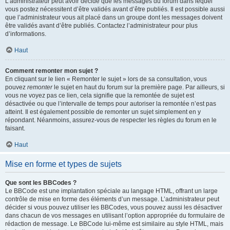
L’administrateur peut avoir décidé que les messages du forum dans lequel
vous postez nécessitent d’être validés avant d’être publiés. Il est possible aussi
que l’administrateur vous ait placé dans un groupe dont les messages doivent
être validés avant d’être publiés. Contactez l’administrateur pour plus
d’informations.
Haut
Comment remonter mon sujet ?
En cliquant sur le lien « Remonter le sujet » lors de sa consultation, vous
pouvez
remonter
le sujet en haut du forum sur la première page. Par ailleurs, si
vous ne voyez pas ce lien, cela signifie que la remontée de sujet est
désactivée ou que l’intervalle de temps pour autoriser la remontée n’est pas
atteint. Il est également possible de remonter un sujet simplement en y
répondant. Néanmoins, assurez-vous de respecter les règles du forum en le
faisant.
Haut
Mise en forme et types de sujets
Que sont les BBCodes ?
Le BBCode est une implantation spéciale au langage HTML, offrant un large
contrôle de mise en forme des éléments d’un message. L’administrateur peut
décider si vous pouvez utiliser les BBCodes, vous pouvez aussi les désactiver
dans chacun de vos messages en utilisant l’option appropriée du formulaire de
rédaction de message. Le BBCode lui-même est similaire au style HTML, mais