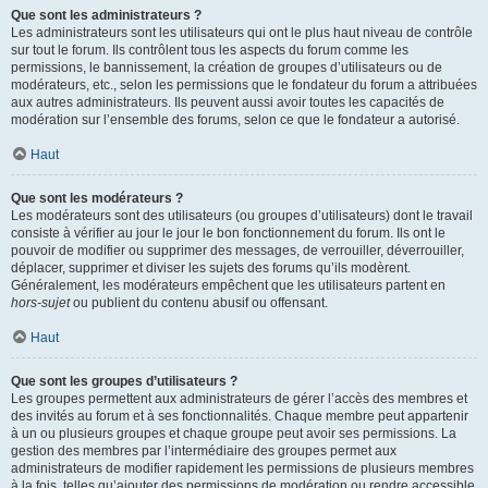
Que sont les administrateurs ?
Les administrateurs sont les utilisateurs qui ont le plus haut niveau de contrôle
sur tout le forum. Ils contrôlent tous les aspects du forum comme les
permissions, le bannissement, la création de groupes d’utilisateurs ou de
modérateurs, etc., selon les permissions que le fondateur du forum a attribuées
aux autres administrateurs. Ils peuvent aussi avoir toutes les capacités de
modération sur l’ensemble des forums, selon ce que le fondateur a autorisé.
Haut
Que sont les modérateurs ?
Les modérateurs sont des utilisateurs (ou groupes d’utilisateurs) dont le travail
consiste à vérifier au jour le jour le bon fonctionnement du forum. Ils ont le
pouvoir de modifier ou supprimer des messages, de verrouiller, déverrouiller,
déplacer, supprimer et diviser les sujets des forums qu’ils modèrent.
Généralement, les modérateurs empêchent que les utilisateurs partent en
hors-sujet
ou publient du contenu abusif ou offensant.
Haut
Que sont les groupes d’utilisateurs ?
Les groupes permettent aux administrateurs de gérer l’accès des membres et
des invités au forum et à ses fonctionnalités. Chaque membre peut appartenir
à un ou plusieurs groupes et chaque groupe peut avoir ses permissions. La
gestion des membres par l’intermédiaire des groupes permet aux
administrateurs de modifier rapidement les permissions de plusieurs membres
à la fois, telles qu’ajouter des permissions de modération ou rendre accessible