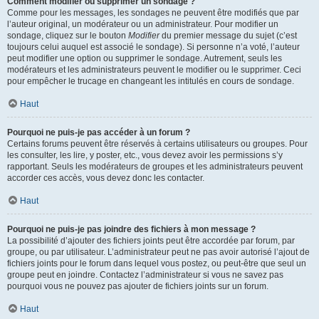
Comment modifier ou supprimer un sondage ?
Comme pour les messages, les sondages ne peuvent être modifiés que par
l’auteur original, un modérateur ou un administrateur. Pour modifier un
sondage, cliquez sur le bouton
Modifier
du premier message du sujet (c’est
toujours celui auquel est associé le sondage). Si personne n’a voté, l’auteur
peut modifier une option ou supprimer le sondage. Autrement, seuls les
modérateurs et les administrateurs peuvent le modifier ou le supprimer. Ceci
pour empêcher le trucage en changeant les intitulés en cours de sondage.
Haut
Pourquoi ne puis-je pas accéder à un forum ?
Certains forums peuvent être réservés à certains utilisateurs ou groupes. Pour
les consulter, les lire, y poster, etc., vous devez avoir les permissions s’y
rapportant. Seuls les modérateurs de groupes et les administrateurs peuvent
accorder ces accès, vous devez donc les contacter.
Haut
Pourquoi ne puis-je pas joindre des fichiers à mon message ?
La possibilité d’ajouter des fichiers joints peut être accordée par forum, par
groupe, ou par utilisateur. L’administrateur peut ne pas avoir autorisé l’ajout de
fichiers joints pour le forum dans lequel vous postez, ou peut-être que seul un
groupe peut en joindre. Contactez l’administrateur si vous ne savez pas
pourquoi vous ne pouvez pas ajouter de fichiers joints sur un forum.
Haut