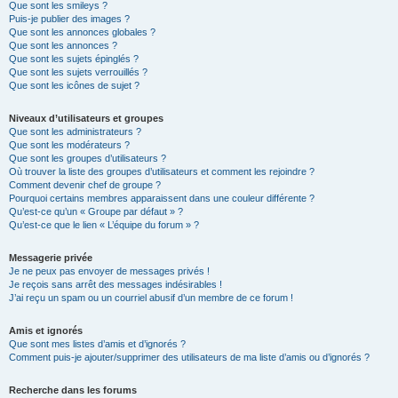
Que sont les smileys ?
Puis-je publier des images ?
Que sont les annonces globales ?
Que sont les annonces ?
Que sont les sujets épinglés ?
Que sont les sujets verrouillés ?
Que sont les icônes de sujet ?
Niveaux d’utilisateurs et groupes
Que sont les administrateurs ?
Que sont les modérateurs ?
Que sont les groupes d’utilisateurs ?
Où trouver la liste des groupes d’utilisateurs et comment les rejoindre ?
Comment devenir chef de groupe ?
Pourquoi certains membres apparaissent dans une couleur différente ?
Qu’est-ce qu’un « Groupe par défaut » ?
Qu’est-ce que le lien « L’équipe du forum » ?
Messagerie privée
Je ne peux pas envoyer de messages privés !
Je reçois sans arrêt des messages indésirables !
J’ai reçu un spam ou un courriel abusif d’un membre de ce forum !
Amis et ignorés
Que sont mes listes d’amis et d’ignorés ?
Comment puis-je ajouter/supprimer des utilisateurs de ma liste d’amis ou d’ignorés ?
Recherche dans les forums