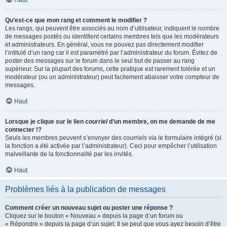
Haut
Qu’est-ce que mon rang et comment le modifier ?
Les rangs, qui peuvent être associés au nom d’utilisateur, indiquent le nombre
de messages postés ou identifient certains membres tels que les modérateurs
et administrateurs. En général, vous ne pouvez pas directement modifier
l’intitulé d’un rang car il est paramétré par l’administrateur du forum. Évitez de
poster des messages sur le forum dans le seul but de passer au rang
supérieur. Sur la plupart des forums, cette pratique est rarement tolérée et un
modérateur (ou un administrateur) peut facilement abaisser votre compteur de
messages.
Haut
Lorsque je clique sur le lien
courriel
d’un membre, on me demande de me
connecter !?
Seuls les membres peuvent s’envoyer des courriels via le formulaire intégré (si
la fonction a été activée par l’administrateur). Ceci pour empêcher l’utilisation
malveillante de la fonctionnalité par les invités.
Haut
Problèmes liés à la publication de messages
Comment créer un nouveau sujet ou poster une réponse ?
Cliquez sur le bouton « Nouveau » depuis la page d’un forum ou
« Répondre » depuis la page d’un sujet. Il se peut que vous ayez besoin d’être