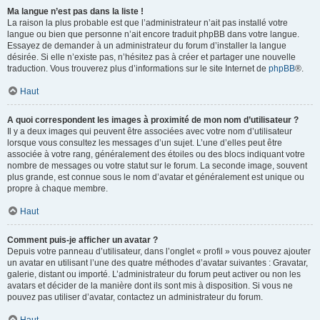
Ma langue n’est pas dans la liste !
La raison la plus probable est que l’administrateur n’ait pas installé votre
langue ou bien que personne n’ait encore traduit phpBB dans votre langue.
Essayez de demander à un administrateur du forum d’installer la langue
désirée. Si elle n’existe pas, n’hésitez pas à créer et partager une nouvelle
traduction. Vous trouverez plus d’informations sur le site Internet de
phpBB
®.
Haut
A quoi correspondent les images à proximité de mon nom d’utilisateur ?
Il y a deux images qui peuvent être associées avec votre nom d’utilisateur
lorsque vous consultez les messages d’un sujet. L’une d’elles peut être
associée à votre rang, généralement des étoiles ou des blocs indiquant votre
nombre de messages ou votre statut sur le forum. La seconde image, souvent
plus grande, est connue sous le nom d’avatar et généralement est unique ou
propre à chaque membre.
Haut
Comment puis-je afficher un avatar ?
Depuis votre panneau d’utilisateur, dans l’onglet « profil » vous pouvez ajouter
un avatar en utilisant l’une des quatre méthodes d’avatar suivantes : Gravatar,
galerie, distant ou importé. L’administrateur du forum peut activer ou non les
avatars et décider de la manière dont ils sont mis à disposition. Si vous ne
pouvez pas utiliser d’avatar, contactez un administrateur du forum.