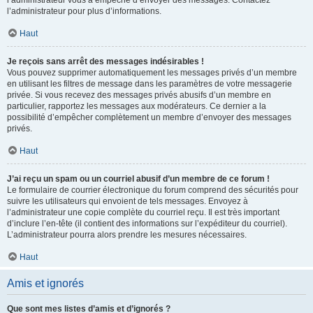
l’administrateur vous a empêché d’envoyer des messages. Contactez
l’administrateur pour plus d’informations.
Haut
Je reçois sans arrêt des messages indésirables !
Vous pouvez supprimer automatiquement les messages privés d’un membre
en utilisant les filtres de message dans les paramètres de votre messagerie
privée. Si vous recevez des messages privés abusifs d’un membre en
particulier, rapportez les messages aux modérateurs. Ce dernier a la
possibilité d’empêcher complètement un membre d’envoyer des messages
privés.
Haut
J’ai reçu un spam ou un courriel abusif d’un membre de ce forum !
Le formulaire de courrier électronique du forum comprend des sécurités pour
suivre les utilisateurs qui envoient de tels messages. Envoyez à
l’administrateur une copie complète du courriel reçu. Il est très important
d’inclure l’en-tête (il contient des informations sur l’expéditeur du courriel).
L’administrateur pourra alors prendre les mesures nécessaires.
Haut
Amis et ignorés
Que sont mes listes d’amis et d’ignorés ?