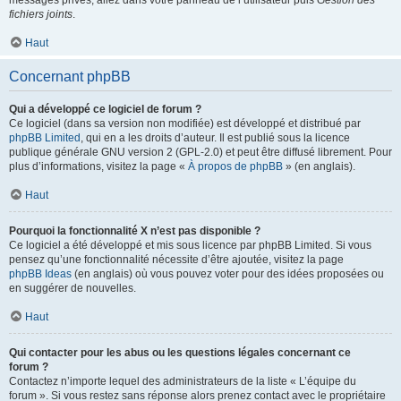
messages privés, allez dans votre panneau de l’utilisateur puis
Gestion des
fichiers joints
.
Haut
Concernant phpBB
Qui a développé ce logiciel de forum ?
Ce logiciel (dans sa version non modifiée) est développé et distribué par
phpBB Limited
, qui en a les droits d’auteur. Il est publié sous la licence
publique générale GNU version 2 (GPL-2.0) et peut être diffusé librement. Pour
plus d’informations, visitez la page «
À propos de phpBB
» (en anglais).
Haut
Pourquoi la fonctionnalité X n’est pas disponible ?
Ce logiciel a été développé et mis sous licence par phpBB Limited. Si vous
pensez qu’une fonctionnalité nécessite d’être ajoutée, visitez la page
phpBB Ideas
(en anglais) où vous pouvez voter pour des idées proposées ou
en suggérer de nouvelles.
Haut
Qui contacter pour les abus ou les questions légales concernant ce
forum ?
Contactez n’importe lequel des administrateurs de la liste « L’équipe du
forum ». Si vous restez sans réponse alors prenez contact avec le propriétaire