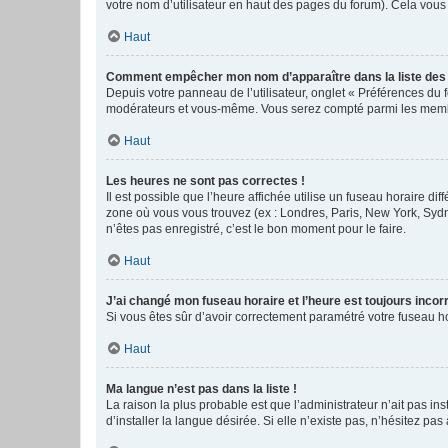
votre nom d’utilisateur en haut des pages du forum). Cela vous
Haut
Comment empêcher mon nom d’apparaître dans la liste de
Depuis votre panneau de l’utilisateur, onglet « Préférences du 
modérateurs et vous-même. Vous serez compté parmi les membr
Haut
Les heures ne sont pas correctes !
Il est possible que l’heure affichée utilise un fuseau horaire d
zone où vous vous trouvez (ex : Londres, Paris, New York, Syd
n’êtes pas enregistré, c’est le bon moment pour le faire.
Haut
J’ai changé mon fuseau horaire et l’heure est toujours incorr
Si vous êtes sûr d’avoir correctement paramétré votre fuseau hor
Haut
Ma langue n’est pas dans la liste !
La raison la plus probable est que l’administrateur n’ait pas 
d’installer la langue désirée. Si elle n’existe pas, n’hésitez pa