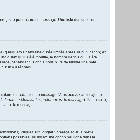
nregistré pour écrire un message. Une liste des options
 (quelquefois dans une durée limitée après sa publication) en
iquant qu’il a été modifié, le nombre de fois qu’il a été
sage, cependant ils ont la possibilité de laisser une note
elqu’un y a répondu.
rmulaire de rédaction de message. Vous pouvez aussi ajouter
du forum --> Modifier les préférences de message
). Par la suite,
daction de message.
ermissions), cliquez sur l’onglet
Sondage
sous la partie
ptions possibles, saisissez une option par ligne dans le