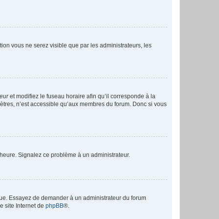
ption vous ne serez visible que par les administrateurs, les
teur
et modifiez le fuseau horaire afin qu’il corresponde à la
mètres, n’est accessible qu’aux membres du forum. Donc si vous
 l’heure. Signalez ce problème à un administrateur.
angue. Essayez de demander à un administrateur du forum
e site Internet de
phpBB
®.