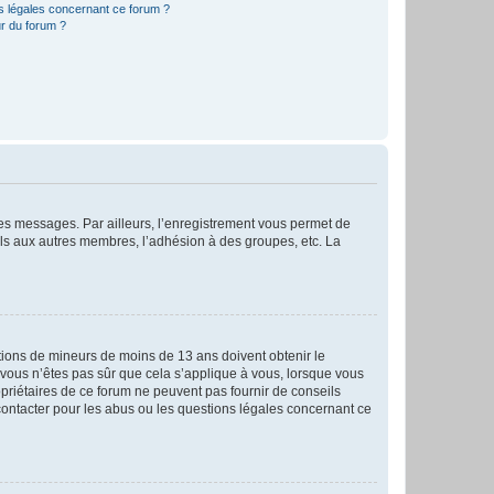
ns légales concernant ce forum ?
r du forum ?
 des messages. Par ailleurs, l’enregistrement vous permet de
els aux autres membres, l’adhésion à des groupes, etc. La
mations de mineurs de moins de 13 ans doivent obtenir le
i vous n’êtes pas sûr que cela s’applique à vous, lorsque vous
opriétaires de ce forum ne peuvent pas fournir de conseils
 contacter pour les abus ou les questions légales concernant ce