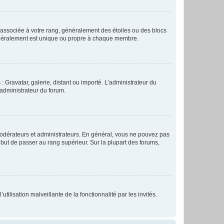
e associée à votre rang, généralement des étoiles ou des blocs
généralement est unique ou propre à chaque membre.
: Gravatar, galerie, distant ou importé. L’administrateur du
 administrateur du forum.
modérateurs et administrateurs. En général, vous ne pouvez pas
l but de passer au rang supérieur. Sur la plupart des forums,
tilisation malveillante de la fonctionnalité par les invités.