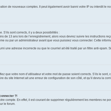
réation de nouveaux comptes. Il peut également avoir banni votre IP ou interdit le no
 S’ils sont corrects, il y a deux possibilités :
ins de 13 ans lors de l’enregistrement, alors vous devrez suivre les instructions r
me ou par un administrateur avant que vous puissiez vous connecter. Cette informat
rni une adresse incorrecte ou que le courriel ait été traité par un filtre anti-spam. S
iez que votre nom d’utilisateur et votre mot de passe soient corrects. S’ils le sont,
e du site Internet ait une erreur de configuration de son côté, et qu’il devra la corri
 connecter ?!
votre compte. En effet, il est courant de supprimer régulièrement les membres ne pos
ur le forum.