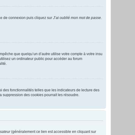
age de connexion puis cliquez sur
J’ai oublié mon mot de passe
.
pêche que quelqu’un d’autre utilise votre compte à votre insu
tilisez un ordinateur public pour accéder au forum
lité.
 des fonctionnalités telles que les indicateurs de lecture des
a suppression des cookies pourrait les résoudre.
isateur
(généralement ce lien est accessible en cliquant sur