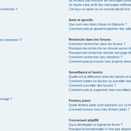
Je ne peux pas envoyer de messages privé
Je reçois sans arrêt des messages indésira
 connectés ?
J’ai reçu un spam ou un courriel abusif d’u
Amis et ignorés
Que sont mes listes d’amis et d’ignorés ?
?
Comment puis-je ajouter/supprimer des utilis
Recherche dans les forums
e connecter !?
Comment rechercher dans les forums ?
Pourquoi ma recherche ne renvoie aucun ré
Pourquoi ma recherche renvoie une page bl
Comment rechercher des membres ?
Comment puis-je trouver mes propres mess
Surveillance et favoris
Quelle est la différence entre les favoris et l
Comment mettre en favoris ou surveiller des
Comment surveiller des forums ?
Comment puis-je supprimer mes surveillanc
message ?
Fichiers joints
Quels fichiers joints sont autorisés sur ce f
Comment trouver tous mes fichiers joints ?
Concernant phpBB
Qui a développé ce logiciel de forum ?
Pourquoi la fonctionnalité X n’est pas dispon