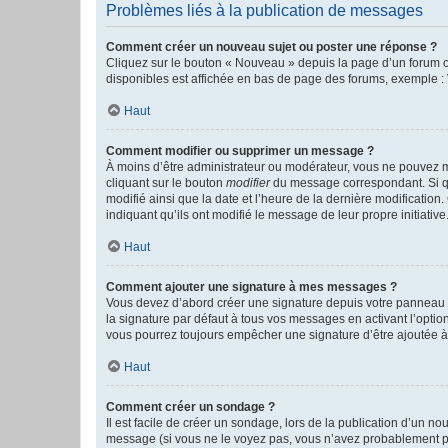
Problèmes liés à la publication de messages
Comment créer un nouveau sujet ou poster une réponse ?
Cliquez sur le bouton « Nouveau » depuis la page d’un forum ou
disponibles est affichée en bas de page des forums, exemple 
Haut
Comment modifier ou supprimer un message ?
À moins d’être administrateur ou modérateur, vous ne pouvez 
cliquant sur le bouton
modifier
du message correspondant. Si que
modifié ainsi que la date et l’heure de la dernière modificatio
indiquant qu’ils ont modifié le message de leur propre initiat
Haut
Comment ajouter une signature à mes messages ?
Vous devez d’abord créer une signature depuis votre panneau d
la signature par défaut à tous vos messages en activant l’option
vous pourrez toujours empêcher une signature d’être ajoutée
Haut
Comment créer un sondage ?
Il est facile de créer un sondage, lors de la publication d’un n
message (si vous ne le voyez pas, vous n’avez probablement pas