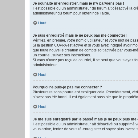
Je souhaite m’enregistrer, mais je n’y parviens pas !
Il est possible qu’un administrateur du forum ait désactivé la c
administrateur du forum pour obtenir de l’aide.
Haut
Je suis enregistré mais je ne peux pas me connecter !
Vérifiez, en premier, votre nom d’utilisateur et votre mot de passe.
Si la gestion COPPA est active et si vous avez indiqué avoir mo
que toute nouvelle création de compte soit activée par vous-mê
un courriel, suivez ses instructions.
Si vous n’avez pas reçu de courriel, il se peut que vous ayez fou
administrateur.
Haut
Pourquoi ne puis-je pas me connecter ?
Plusieurs raisons pourraient expliquer cela. Premièrement, vérif
n’avez pas été banni. Il est également possible que le propriétair
Haut
Je me suis enregistré par le passé mais je ne peux plus me
Il est possible qu’un administrateur ait désactivé ou supprimé 
vous arrive, tentez de vous ré-enregistrer et soyez plus investi s