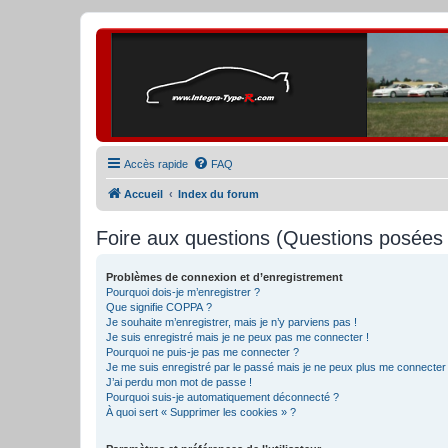
Accès rapide
FAQ
Accueil
Index du forum
Foire aux questions (Questions posée
Problèmes de connexion et d’enregistrement
Pourquoi dois-je m’enregistrer ?
Que signifie COPPA ?
Je souhaite m’enregistrer, mais je n’y parviens pas !
Je suis enregistré mais je ne peux pas me connecter !
Pourquoi ne puis-je pas me connecter ?
Je me suis enregistré par le passé mais je ne peux plus me connecter
J’ai perdu mon mot de passe !
Pourquoi suis-je automatiquement déconnecté ?
À quoi sert « Supprimer les cookies » ?