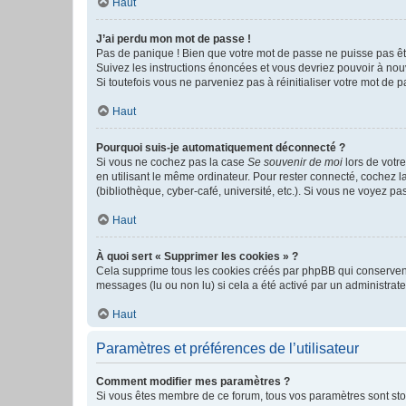
Haut
J’ai perdu mon mot de passe !
Pas de panique ! Bien que votre mot de passe ne puisse pas être
Suivez les instructions énoncées et vous devriez pouvoir à no
Si toutefois vous ne parveniez pas à réinitialiser votre mot de 
Haut
Pourquoi suis-je automatiquement déconnecté ?
Si vous ne cochez pas la case
Se souvenir de moi
lors de votr
en utilisant le même ordinateur. Pour rester connecté, cochez 
(bibliothèque, cyber-café, université, etc.). Si vous ne voyez pa
Haut
À quoi sert « Supprimer les cookies » ?
Cela supprime tous les cookies créés par phpBB qui conservent v
messages (lu ou non lu) si cela a été activé par un administra
Haut
Paramètres et préférences de l’utilisateur
Comment modifier mes paramètres ?
Si vous êtes membre de ce forum, tous vos paramètres sont st