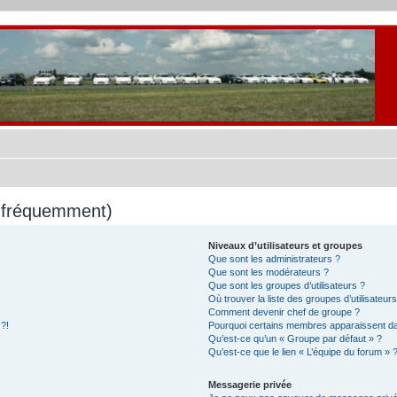
s fréquemment)
Niveaux d’utilisateurs et groupes
Que sont les administrateurs ?
Que sont les modérateurs ?
Que sont les groupes d’utilisateurs ?
Où trouver la liste des groupes d’utilisateur
Comment devenir chef de groupe ?
 ?!
Pourquoi certains membres apparaissent dan
Qu’est-ce qu’un « Groupe par défaut » ?
Qu’est-ce que le lien « L’équipe du forum » 
Messagerie privée