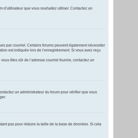
m d’utilisateur que vous souhaitez utiliser. Contactez un
eçues par courriel. Certains forums peuvent également nécessiter
ion est indiquée lors de l’enregistrement. Si vous avez reçu
i vous êtes sûr de l’adresse courriel fournie, contactez un
 contactez un administrateur du forum pour vérifier que vous
ger.
tant pas pour réduire la taille de la base de données. Si cela