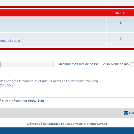
SUJETS
1
1
, mecanique, etc)
J’ai oublié mon mot de passe
|
Se souvenir de moi
nvités (d’après le nombre d’utilisateurs actifs ces 5 dernières minutes)
2026 3:55 am
le plus récent est
EliVOITUR
.
Nou
Développé par
phpBB
® Forum Software © phpBB Limited
Traduit par
phpBB-fr.com