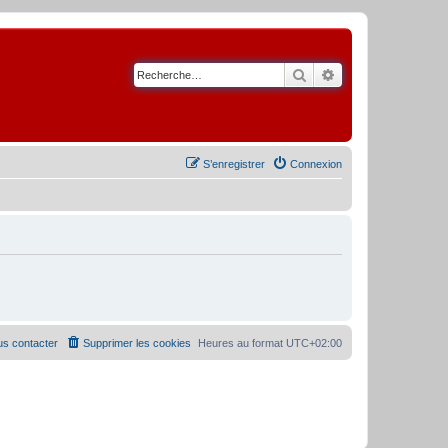
Rechercher
Recherche avancé
S’enregistrer
Connexion
s contacter
Supprimer les cookies
Heures au format
UTC+02:00