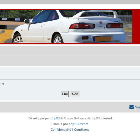
m ?
Nou
Développé par
phpBB
® Forum Software © phpBB Limited
Traduit par
phpBB-fr.com
Confidentialité
|
Conditions