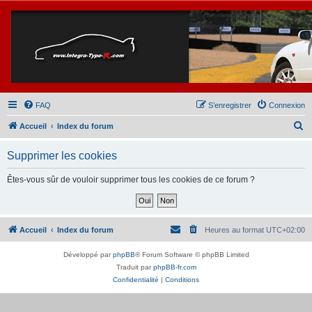
FAQ
S’enregistrer
Connexion
R
Accueil
Index du forum
e
Supprimer les cookies
c
h
Êtes-vous sûr de vouloir supprimer tous les cookies de ce forum ?
e
r
c
Accueil
Index du forum
Heures au format
UTC+02:00
h
Développé par
phpBB
® Forum Software © phpBB Limited
e
Traduit par
phpBB-fr.com
r
Confidentialité
|
Conditions