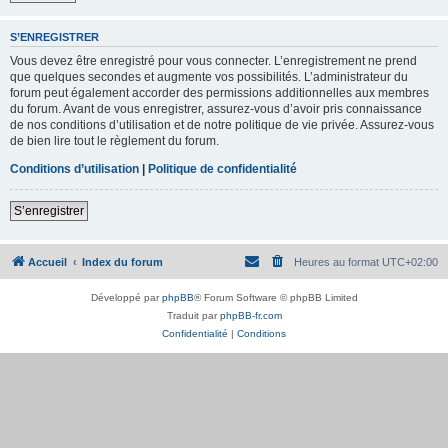
S’ENREGISTRER
Vous devez être enregistré pour vous connecter. L’enregistrement ne prend
que quelques secondes et augmente vos possibilités. L’administrateur du
forum peut également accorder des permissions additionnelles aux membres
du forum. Avant de vous enregistrer, assurez-vous d’avoir pris connaissance
de nos conditions d’utilisation et de notre politique de vie privée. Assurez-vous
de bien lire tout le règlement du forum.
Conditions d’utilisation
|
Politique de confidentialité
S’enregistrer
Accueil
Index du forum
Heures au format
UTC+02:00
Développé par
phpBB
® Forum Software © phpBB Limited
Traduit par
phpBB-fr.com
Confidentialité
|
Conditions