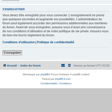
S’ENREGISTRER
Vous devez être enregistré pour vous connecter. L’enregistrement ne prend
que quelques secondes et augmente vos possibilités. L’administrateur du
forum peut également accorder des permissions additionnelles aux membres
du forum. Avant de vous enregistrer, assurez-vous d’avoir pris connaissance
de nos conditions d’utilisation et de notre politique de vie privée. Assurez-vous
de bien lire tout le règlement du forum.
Conditions d’utilisation
|
Politique de confidentialité
S’enregistrer
Accueil
Index du forum
Heures au format
UTC+02:00
Développé par
phpBB
® Forum Software © phpBB Limited
Traduit par
phpBB-fr.com
Confidentialité
|
Conditions