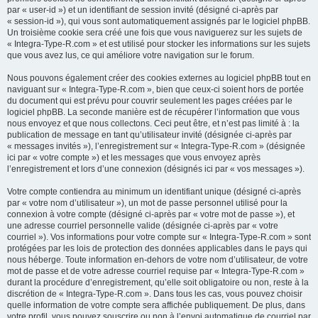
par « user-id ») et un identifiant de session invité (désigné ci-après par
« session-id »), qui vous sont automatiquement assignés par le logiciel phpBB.
Un troisième cookie sera créé une fois que vous naviguerez sur les sujets de
« Integra-Type-R.com » et est utilisé pour stocker les informations sur les sujets
que vous avez lus, ce qui améliore votre navigation sur le forum.
Nous pouvons également créer des cookies externes au logiciel phpBB tout en
naviguant sur « Integra-Type-R.com », bien que ceux-ci soient hors de portée
du document qui est prévu pour couvrir seulement les pages créées par le
logiciel phpBB. La seconde manière est de récupérer l’information que vous
nous envoyez et que nous collectons. Ceci peut être, et n’est pas limité à : la
publication de message en tant qu’utilisateur invité (désignée ci-après par
« messages invités »), l’enregistrement sur « Integra-Type-R.com » (désignée
ici par « votre compte ») et les messages que vous envoyez après
l’enregistrement et lors d’une connexion (désignés ici par « vos messages »).
Votre compte contiendra au minimum un identifiant unique (désigné ci-après
par « votre nom d’utilisateur »), un mot de passe personnel utilisé pour la
connexion à votre compte (désigné ci-après par « votre mot de passe »), et
une adresse courriel personnelle valide (désignée ci-après par « votre
courriel »). Vos informations pour votre compte sur « Integra-Type-R.com » sont
protégées par les lois de protection des données applicables dans le pays qui
nous héberge. Toute information en-dehors de votre nom d’utilisateur, de votre
mot de passe et de votre adresse courriel requise par « Integra-Type-R.com »
durant la procédure d’enregistrement, qu’elle soit obligatoire ou non, reste à la
discrétion de « Integra-Type-R.com ». Dans tous les cas, vous pouvez choisir
quelle information de votre compte sera affichée publiquement. De plus, dans
votre profil, vous pouvez souscrire ou non à l’envoi automatique de courriel par