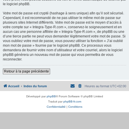
le logiciel phpBB.
Votre mot de passe est crypté (hashage à sens unique) afin qu’il soit sécurisé.
Cependant, il est recommandé de ne pas utiliser le même mot de passe sur
plusieurs sites Internet différents. Votre mot de passe est le moyen d’accès à
votre compte sur « Integra-Type-R.com », conservez-le soigneusement et en
aucun cas une personne affiliée de « Integra-Type-R.com », de phpBB ou une
d’une tierce partie ne peut vous demander légitimement votre mot de passe. Si
vous oubliez votre mot de passe, vous pouvez utiliser la fonction « J’ai oublié
mon mot de passe » fournie par le logiciel phpBB. Ce processus vous
demandera de fournir votre nom d’utilisateur et votre courriel, alors le logiciel
phpBB générera un nouveau mot de passe qui vous permettra de vous
reconnecter.
Retour à la page précédente
Accueil
Index du forum
Heures au format
UTC+02:00
Développé par
phpBB
® Forum Software © phpBB Limited
Traduit par
phpBB-fr.com
Confidentialité
|
Conditions