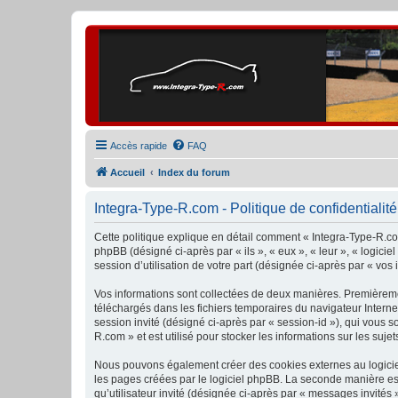
Accès rapide
FAQ
Accueil
Index du forum
Integra-Type-R.com - Politique de confidentialité
Cette politique explique en détail comment « Integra-Type-R.com 
phpBB (désigné ci-après par « ils », « eux », « leur », « logic
session d’utilisation de votre part (désignée ci-après par « vos 
Vos informations sont collectées de deux manières. Premièremen
téléchargés dans les fichiers temporaires du navigateur Internet
session invité (désigné ci-après par « session-id »), qui vous 
R.com » et est utilisé pour stocker les informations sur les suje
Nous pouvons également créer des cookies externes au logiciel
les pages créées par le logiciel phpBB. La seconde manière est 
qu’utilisateur invité (désignée ci-après par « messages invités