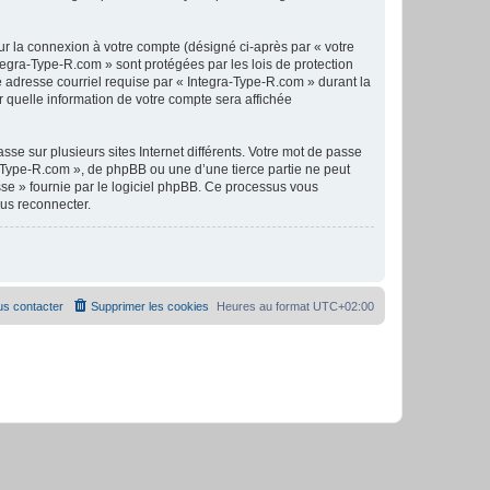
ur la connexion à votre compte (désigné ci-après par « votre
ntegra-Type-R.com » sont protégées par les lois de protection
 adresse courriel requise par « Integra-Type-R.com » durant la
r quelle information de votre compte sera affichée
se sur plusieurs sites Internet différents. Votre mot de passe
-Type-R.com », de phpBB ou une d’une tierce partie ne peut
sse » fournie par le logiciel phpBB. Ce processus vous
ous reconnecter.
s contacter
Supprimer les cookies
Heures au format
UTC+02:00