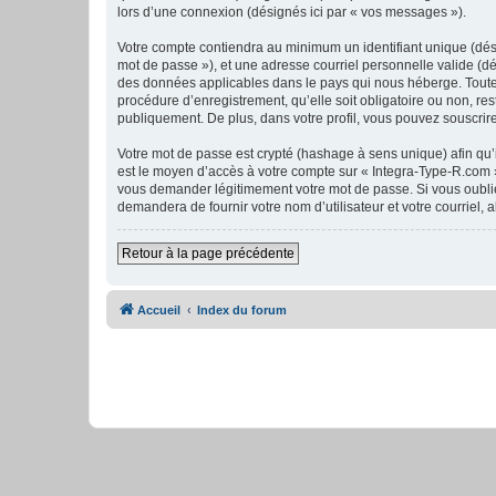
lors d’une connexion (désignés ici par « vos messages »).
Votre compte contiendra au minimum un identifiant unique (dési
mot de passe »), et une adresse courriel personnelle valide (dé
des données applicables dans le pays qui nous héberge. Toute i
procédure d’enregistrement, qu’elle soit obligatoire ou non, re
publiquement. De plus, dans votre profil, vous pouvez souscrire
Votre mot de passe est crypté (hashage à sens unique) afin qu’i
est le moyen d’accès à votre compte sur « Integra-Type-R.com 
vous demander légitimement votre mot de passe. Si vous oubliez
demandera de fournir votre nom d’utilisateur et votre courriel
Retour à la page précédente
Accueil
Index du forum