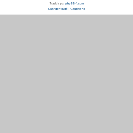
Traduit par
phpBB-fr.com
Confidentialité
|
Conditions