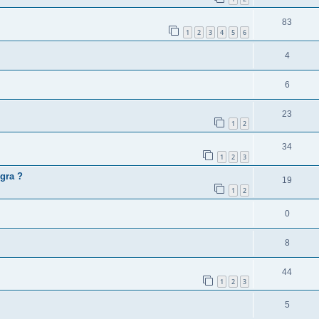
83
1
2
3
4
5
6
4
6
23
1
2
34
1
2
3
gra ?
19
1
2
0
8
44
1
2
3
5