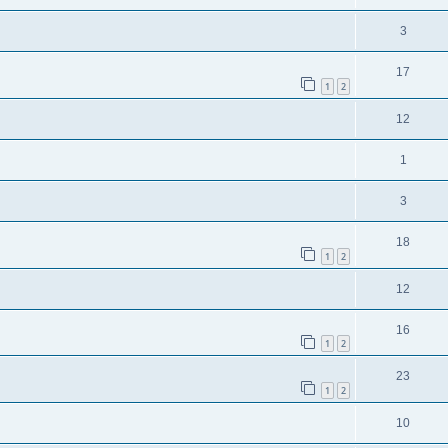
3
17
1
2
12
1
3
18
1
2
12
16
1
2
23
1
2
10