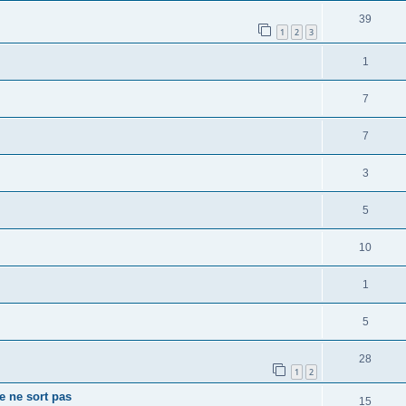
39
1
2
3
1
7
7
3
5
10
1
5
28
1
2
e ne sort pas
15