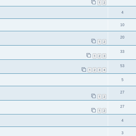
1
2
4
10
20
1
2
33
1
2
3
53
1
2
3
4
5
27
1
2
27
1
2
4
3