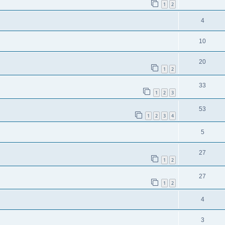
1
2
4
10
20
1
2
33
1
2
3
53
1
2
3
4
5
27
1
2
27
1
2
4
3