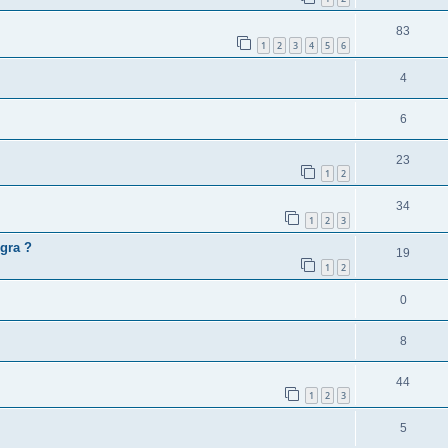
83
1
2
3
4
5
6
4
6
23
1
2
34
1
2
3
gra ?
19
1
2
0
8
44
1
2
3
5