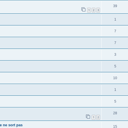
39
1
2
3
1
7
7
3
5
10
1
5
28
1
2
e ne sort pas
15