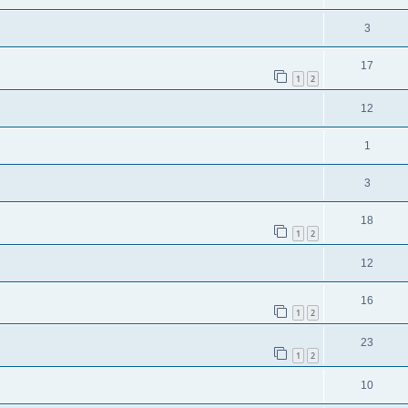
3
17
1
2
12
1
3
18
1
2
12
16
1
2
23
1
2
10