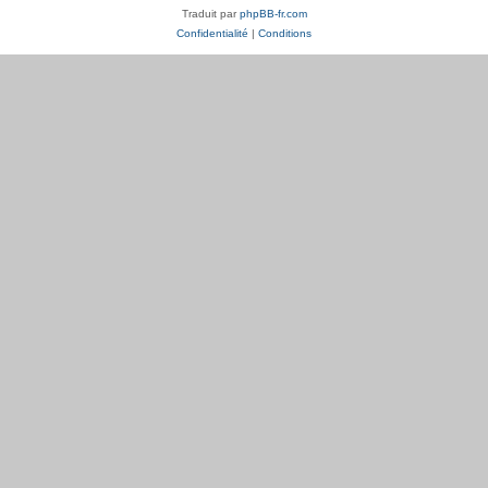
Traduit par
phpBB-fr.com
Confidentialité
|
Conditions