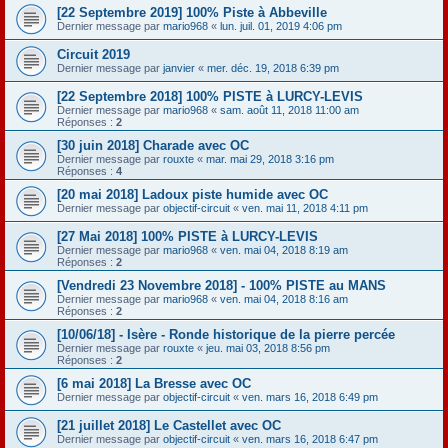
[22 Septembre 2019] 100% Piste à Abbeville
Dernier message par
mario968
«
lun. juil. 01, 2019 4:06 pm
Circuit 2019
Dernier message par
janvier
«
mer. déc. 19, 2018 6:39 pm
[22 Septembre 2018] 100% PISTE à LURCY-LEVIS
Dernier message par
mario968
«
sam. août 11, 2018 11:00 am
Réponses :
2
[30 juin 2018] Charade avec OC
Dernier message par
rouxte
«
mar. mai 29, 2018 3:16 pm
Réponses :
4
[20 mai 2018] Ladoux piste humide avec OC
Dernier message par
objectif-circuit
«
ven. mai 11, 2018 4:11 pm
[27 Mai 2018] 100% PISTE à LURCY-LEVIS
Dernier message par
mario968
«
ven. mai 04, 2018 8:19 am
Réponses :
2
[Vendredi 23 Novembre 2018] - 100% PISTE au MANS
Dernier message par
mario968
«
ven. mai 04, 2018 8:16 am
Réponses :
2
[10/06/18] - Isère - Ronde historique de la pierre percée
Dernier message par
rouxte
«
jeu. mai 03, 2018 8:56 pm
Réponses :
2
[6 mai 2018] La Bresse avec OC
Dernier message par
objectif-circuit
«
ven. mars 16, 2018 6:49 pm
[21 juillet 2018] Le Castellet avec OC
Dernier message par
objectif-circuit
«
ven. mars 16, 2018 6:47 pm