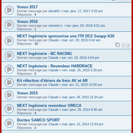
Voeux 2017
Dernier message par
david42
«
mar. janv. 17, 2017 3:25 pm
Réponses :
4
Voeux 2016
Dernier message par
clement s.
«
lun. janv. 04, 2016 9:01 pm
Réponses :
1
NEXT Ingénierie sponsorise une ITR DC2 Swapp K20
Dernier message par
Claude
«
mar. oct. 20, 2015 8:42 am
Réponses :
20
1
2
NEXT Ingénierie - BC RACING
Dernier message par
Claude
«
lun. oct. 19, 2015 4:04 pm
NEXT Ingénierie - Revendeur HARDRACE
Dernier message par
Claude
«
ven. sept. 25, 2015 5:29 pm
Réponses :
5
Kit réfection d'étriers de frein AV et AR
Dernier message par
Claude
«
mar. avr. 21, 2015 10:09 am
Voeux 2015
Dernier message par
Claude
«
mar. janv. 06, 2015 11:34 am
NEXT Ingénierie revendeur ORECA
Dernier message par
Claude
«
sam. janv. 25, 2014 8:36 am
Réponses :
4
Durites SAMCO SPORT
Dernier message par
Claude
«
mar. janv. 21, 2014 12:53 pm
Réponses :
2