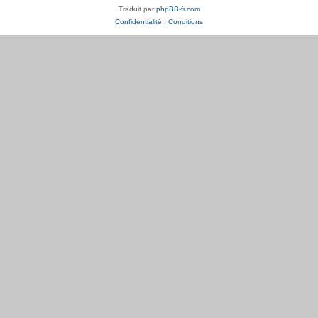
Traduit par
phpBB-fr.com
Confidentialité
|
Conditions